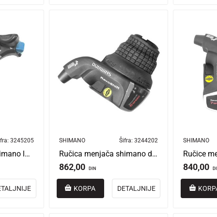
fra:
3245205
SHIMANO
Šifra:
3244202
SHIMANO
Ručice menjača shimano l+d 3/6 brzina tourney asltx30lr6a
Ručica menjača shimano desna 6 brzina aslrs35r6a
862,00
840,00
DIN
D
ETALJNIJE
KORPA
DETALJNIJE
KORP