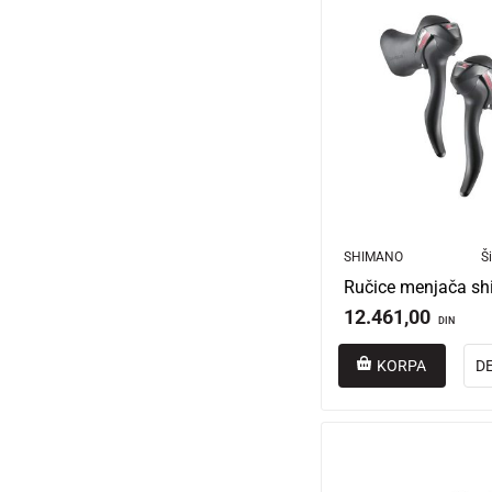
SHIMANO
Ši
12.461,00
DIN
KORPA
D