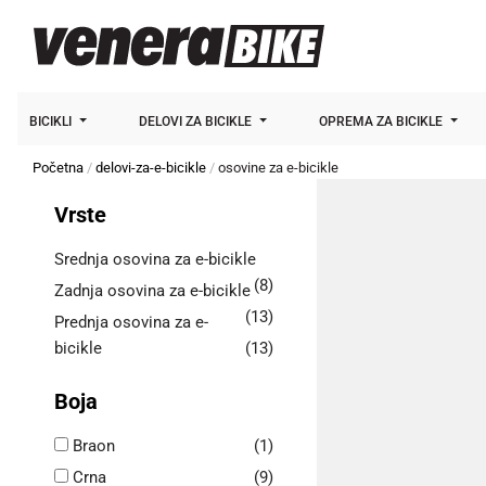
BICIKLI
DELOVI ZA BICIKLE
OPREMA ZA BICIKLE
Početna
delovi-za-e-bicikle
osovine za e-bicikle
Vrste
Srednja osovina za e-bicikle
(8)
Zadnja osovina za e-bicikle
(13)
Prednja osovina za e-
bicikle
(13)
Boja
Braon
(1)
Crna
(9)