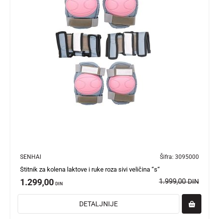
SENHAI
Šifra:
3095000
Štitnik za kolena laktove i ruke roza sivi veličina “s“
1.299,00
1.999,00
DIN
DIN
DETALJNIJE