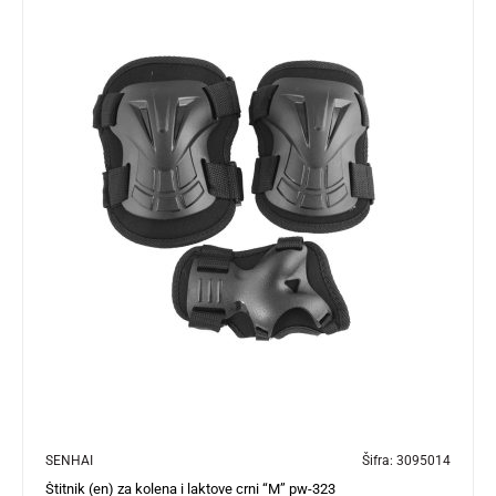
SENHAI
Šifra:
3095014
Štitnik (en) za kolena i laktove crni “M” pw-323