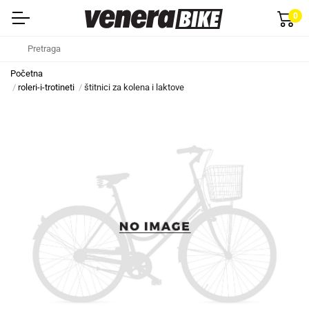
0
Početna
roleri-i-trotineti
štitnici za kolena i laktove