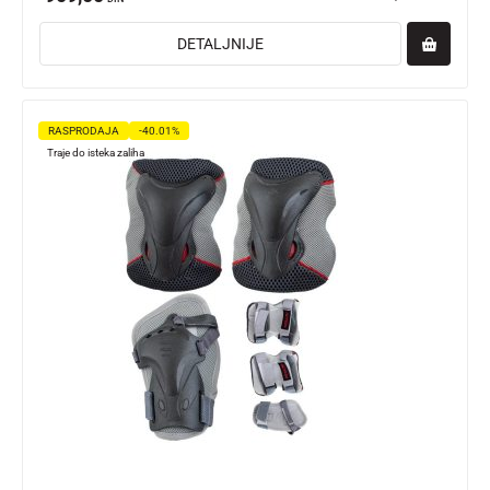
DETALJNIJE
RASPRODAJA
-40.01%
Traje do isteka zaliha