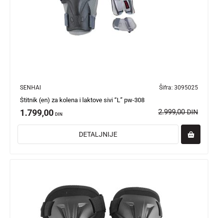
SENHAI
Šifra:
3095025
Štitnik (en) za kolena i laktove sivi “L” pw-308
1.799,00
2.999,00
DIN
DIN
DETALJNIJE