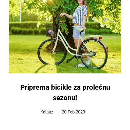
Priprema bicikle za prolećnu
sezonu!
Kalauz
20 Feb 2023