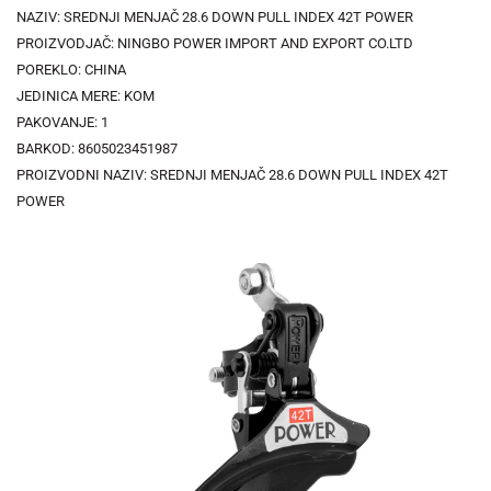
NAZIV: SREDNJI MENJAČ 28.6 DOWN PULL INDEX 42T POWER
PROIZVODJAČ: NINGBO POWER IMPORT AND EXPORT CO.LTD
POREKLO: CHINA
JEDINICA MERE: KOM
PAKOVANJE: 1
BARKOD: 8605023451987
PROIZVODNI NAZIV: SREDNJI MENJAČ 28.6 DOWN PULL INDEX 42T
POWER