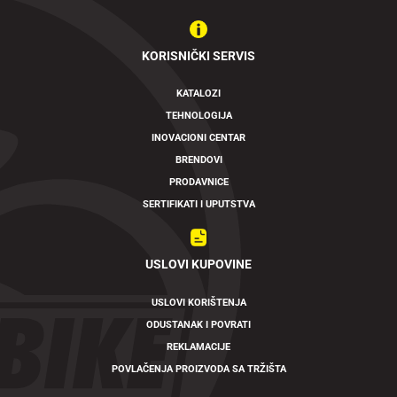
KORISNIČKI SERVIS
KATALOZI
TEHNOLOGIJA
INOVACIONI CENTAR
BRENDOVI
PRODAVNICE
SERTIFIKATI I UPUTSTVA
USLOVI KUPOVINE
USLOVI KORIŠTENJA
ODUSTANAK I POVRATI
REKLAMACIJE
POVLAČENJA PROIZVODA SA TRŽIŠTA