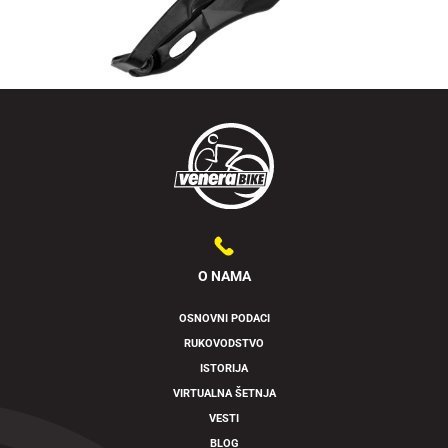
O NAMA
OSNOVNI PODACI
RUKOVODSTVO
ISTORIJA
VIRTUALNA ŠETNJA
VESTI
BLOG