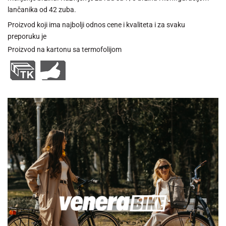
lančanika od 42 zuba.
Proizvod koji ima najbolji odnos cene i kvaliteta i za svaku
preporuku je
Proizvod na kartonu sa termofolijom