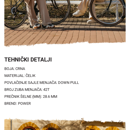
TEHNIČKI DETALJI
BOJA: CRNA
MATERIJAL: ČELIK
POVLAČENJE SAJLE MENJAČA: DOWN PULL
BROJ ZUBA MENJAČA: 42T
PREČNIK ŠELNE (MM): 28.6 MM
BREND: POWER