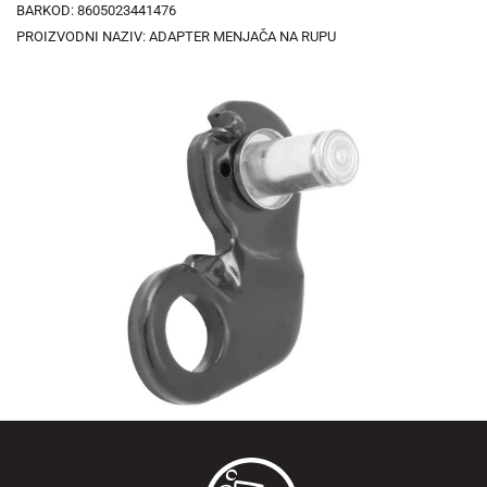
BARKOD: 8605023441476
PROIZVODNI NAZIV: ADAPTER MENJAČA NA RUPU