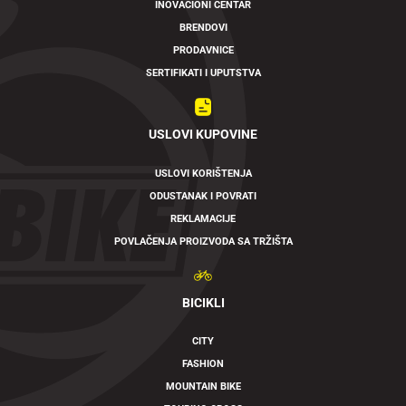
INOVACIONI CENTAR
BRENDOVI
PRODAVNICE
SERTIFIKATI I UPUTSTVA
USLOVI KUPOVINE
USLOVI KORIŠTENJA
ODUSTANAK I POVRATI
REKLAMACIJE
POVLAČENJA PROIZVODA SA TRŽIŠTA
BICIKLI
CITY
FASHION
MOUNTAIN BIKE