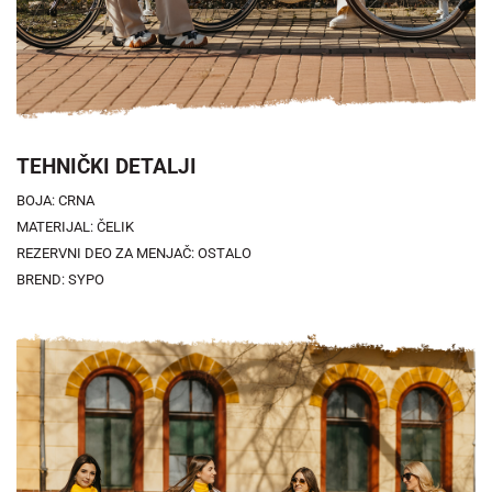
TEHNIČKI DETALJI
BOJA: CRNA
MATERIJAL: ČELIK
REZERVNI DEO ZA MENJAČ: OSTALO
BREND: SYPO