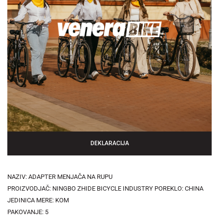
DEKLARACIJA
NAZIV: ADAPTER MENJAČA NA RUPU
PROIZVODJAČ: NINGBO ZHIDE BICYCLE INDUSTRY POREKLO: CHINA
JEDINICA MERE: KOM
PAKOVANJE: 5