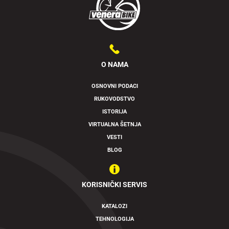
O NAMA
OSNOVNI PODACI
RUKOVODSTVO
ISTORIJA
VIRTUALNA ŠETNJA
VESTI
BLOG
KORISNIČKI SERVIS
KATALOZI
TEHNOLOGIJA