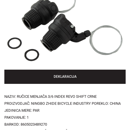
DEKLARACIJA
NAZIV: RUČICE MENJAČA 3/6 INDEX REVO SHIFT CRNE
PROIZVODJAČ: NINGBO ZHIDE BICYCLE INDUSTRY POREKLO: CHINA
JEDINICA MERE: PAR
PAKOVANJE: 1
BARKOD: 8605023489270