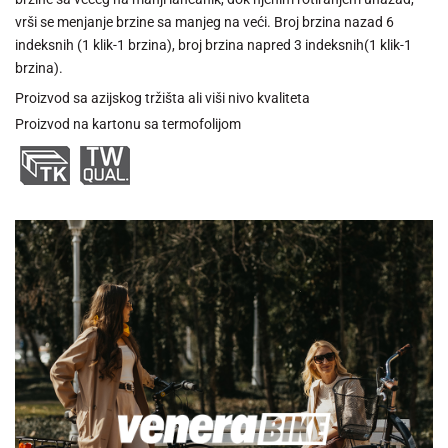
vrši se menjanje brzine sa manjeg na veći. Broj brzina nazad 6
indeksnih (1 klik-1 brzina), broj brzina napred 3 indeksnih(1 klik-1
brzina).
Proizvod sa azijskog tržišta ali viši nivo kvaliteta
Proizvod na kartonu sa termofolijom