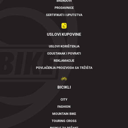
BRENDOVI
PRODAVNICE
SERTIFIKATI I UPUTSTVA
USLOVI KUPOVINE
USLOVI KORIŠTENJA
ODUSTANAK I POVRATI
REKLAMACIJE
POVLAČENJA PROIZVODA SA TRŽIŠTA
BICIKLI
CITY
FASHION
MOUNTAIN BIKE
TOURING CROSS