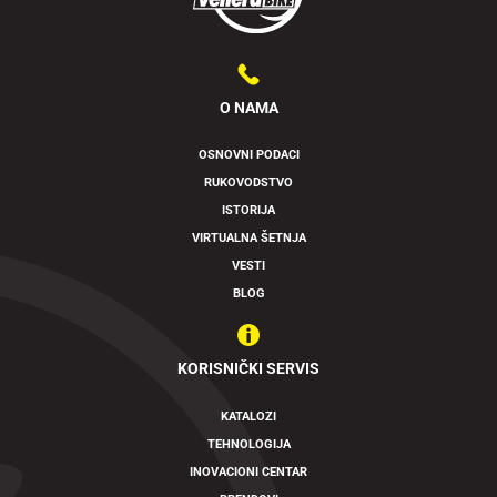
O NAMA
OSNOVNI PODACI
RUKOVODSTVO
ISTORIJA
VIRTUALNA ŠETNJA
VESTI
BLOG
KORISNIČKI SERVIS
KATALOZI
TEHNOLOGIJA
INOVACIONI CENTAR