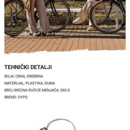
TEHNIČKI DETALJI
BOJA: CRNA, SREBRNA
MATERIJAL: PLASTIKA, GUMA
BROJ BRZINA RUČICE MENJAČA: 3X6 S
BREND: SYPO