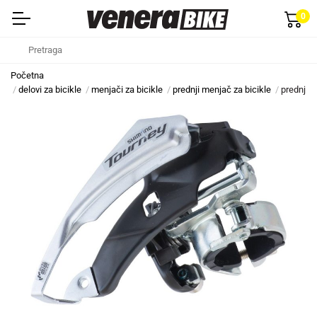
0
Početna
delovi za bicikle
menjači za bicikle
prednji menjač za bicikle
prednji 