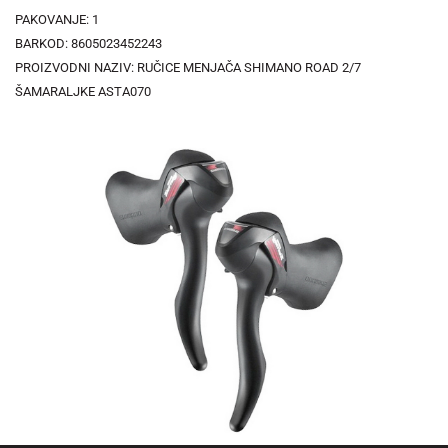
PAKOVANJE: 1
BARKOD: 8605023452243
PROIZVODNI NAZIV: RUČICE MENJAČA SHIMANO ROAD 2/7
ŠAMARALJKE ASTA070