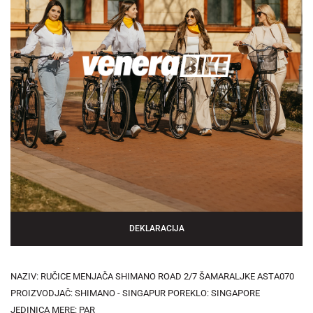
DEKLARACIJA
NAZIV: RUČICE MENJAČA SHIMANO ROAD 2/7 ŠAMARALJKE ASTA070
PROIZVODJAČ: SHIMANO - SINGAPUR POREKLO: SINGAPORE
JEDINICA MERE: PAR