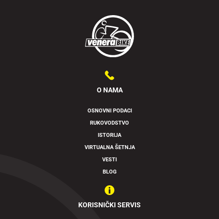
O NAMA
OSNOVNI PODACI
RUKOVODSTVO
ISTORIJA
VIRTUALNA ŠETNJA
VESTI
BLOG
KORISNIČKI SERVIS