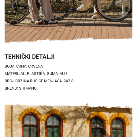
TEHNIČKI DETALJI
BOJA: CRNA, CRVENA
MATERIJAL: PLASTIKA, GUMA, ALU
BROJ BRZINA RUČICE MENJAČA: 2X7 S
BREND: SHIMANO