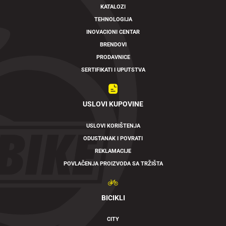
KATALOZI
TEHNOLOGIJA
INOVACIONI CENTAR
BRENDOVI
PRODAVNICE
SERTIFIKATI I UPUTSTVA
USLOVI KUPOVINE
USLOVI KORIŠTENJA
ODUSTANAK I POVRATI
REKLAMACIJE
POVLAČENJA PROIZVODA SA TRŽIŠTA
BICIKLI
CITY