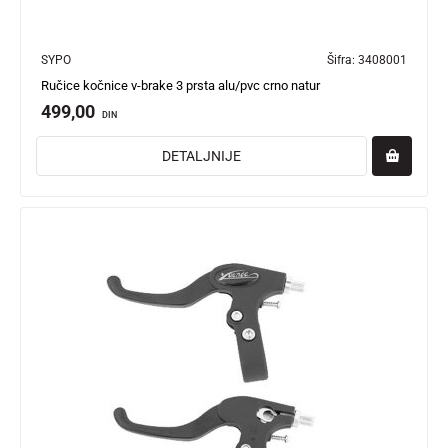
SYPO
Šifra:
3408001
Ručice kočnice v-brake 3 prsta alu/pvc crno natur
499,00
DIN
DETALJNIJE