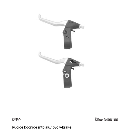
SYPO
Šifra:
3408100
Ručice kočnice mtb alu/ pvc v-brake