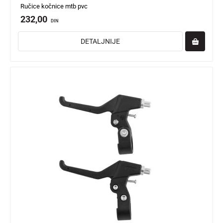
Ručice kočnice mtb pvc
232,00
DIN
DETALJNIJE