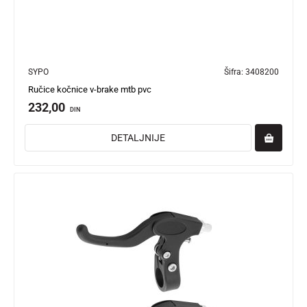
SYPO
Šifra:
3408200
Ručice kočnice v-brake mtb pvc
232,00
DIN
DETALJNIJE