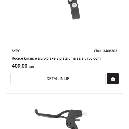
SYPO
Šifra:
3408303
Ručice kočnice alu v-brake 3 prsta crna sa alu ručicom
409,00
DIN
DETALJNIJE