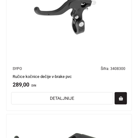
SYPO
Šifra:
3408300
Ručice kočnice dečije v-brake pvc
289,00
DIN
DETALJNIJE