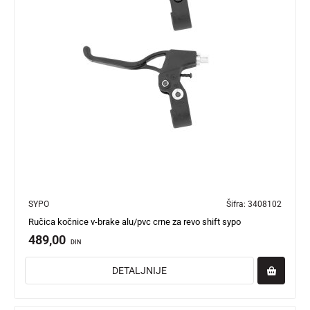
SYPO
Šifra:
3408102
Ručica kočnice v-brake alu/pvc crne za revo shift sypo
489,00
DIN
DETALJNIJE