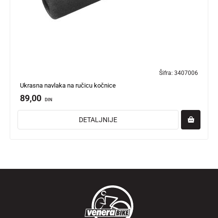
Šifra:
3407006
Ukrasna navlaka na ručicu kočnice
89,00
DIN
DETALJNIJE