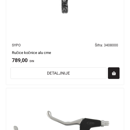
SYPO
Šifra:
3408000
Ručice kočnice alu crne
789,00
DIN
DETALJNIJE