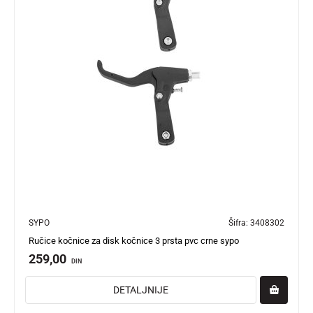
SYPO
Šifra:
3408302
Ručice kočnice za disk kočnice 3 prsta pvc crne sypo
259,00
DIN
DETALJNIJE