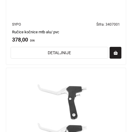
SYPO
Šifra:
3407001
Ručice kočnice mtb alu/ pvc
378,00
DIN
DETALJNIJE