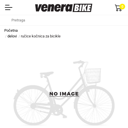
0
Početna
delovi
ručice kočnica za bicikle