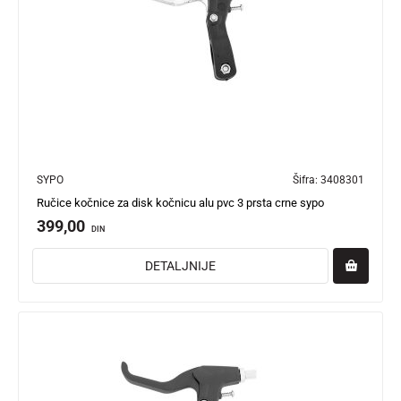
SYPO
Šifra:
3408301
Ručice kočnice za disk kočnicu alu pvc 3 prsta crne sypo
399,00
DIN
DETALJNIJE