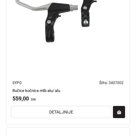
SYPO
Šifra:
3407002
Ručice kočnice mtb alu/ alu
559,00
DIN
DETALJNIJE