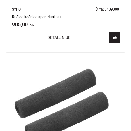
SYPO
Šifra:
3409000
Ručice kočnice sport dual alu
905,00
DIN
DETALJNIJE