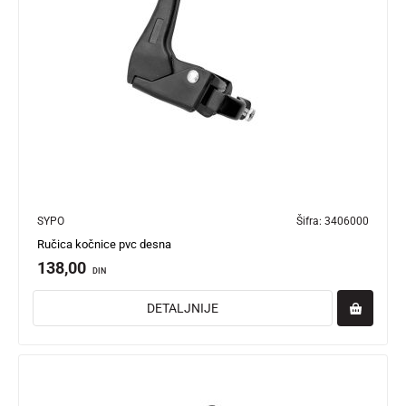
SYPO
Šifra:
3406000
Ručica kočnice pvc desna
138,00
DIN
DETALJNIJE