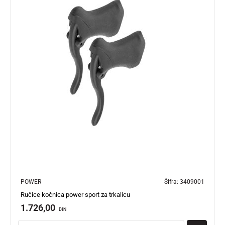
POWER
Šifra:
3409001
Ručice kočnica power sport za trkalicu
1.726,00
DIN