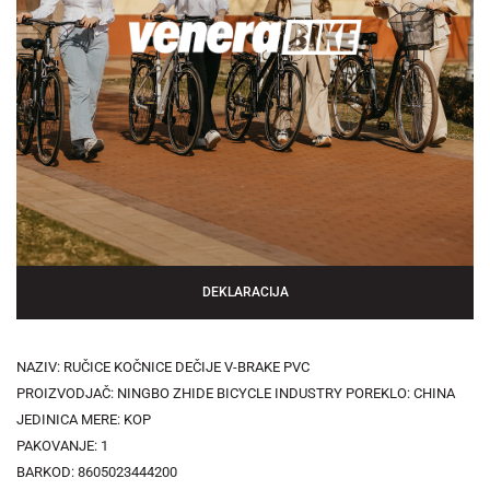
DEKLARACIJA
NAZIV: RUČICE KOČNICE DEČIJE V-BRAKE PVC
PROIZVODJAČ: NINGBO ZHIDE BICYCLE INDUSTRY POREKLO: CHINA
JEDINICA MERE: KOP
PAKOVANJE: 1
BARKOD: 8605023444200