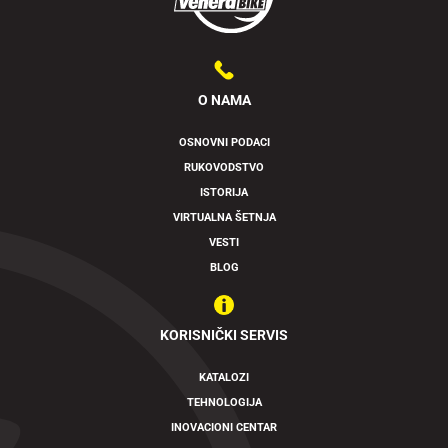
O NAMA
OSNOVNI PODACI
RUKOVODSTVO
ISTORIJA
VIRTUALNA ŠETNJA
VESTI
BLOG
KORISNIČKI SERVIS
KATALOZI
TEHNOLOGIJA
INOVACIONI CENTAR