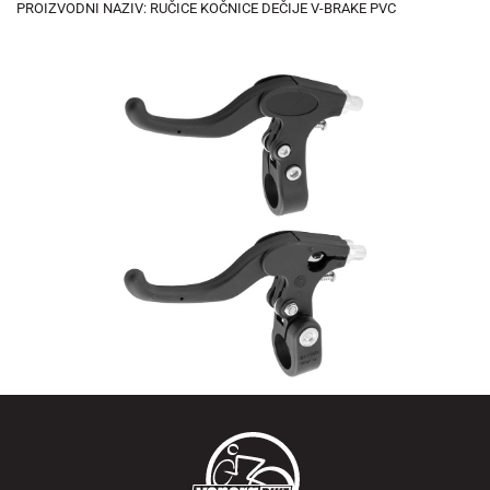
PROIZVODNI NAZIV: RUČICE KOČNICE DEČIJE V-BRAKE PVC