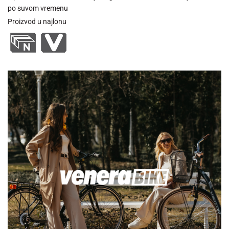
po suvom vremenu
Proizvod u najlonu