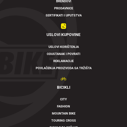
BRENDOVI
PRODAVNICE
SERTIFIKATI I UPUTSTVA
USLOVI KUPOVINE
USLOVI KORIŠTENJA
ODUSTANAK I POVRATI
REKLAMACIJE
POVLAČENJA PROIZVODA SA TRŽIŠTA
BICIKLI
CITY
FASHION
MOUNTAIN BIKE
TOURING CROSS