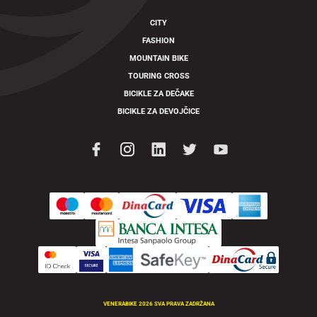
CITY
FASHION
MOUNTAIN BIKE
TOURING CROSS
BICIKLE ZA DEČAKE
BICIKLE ZA DEVOJČICE
VENERABIKE 2026 SVA PRAVA ZADRŽANA