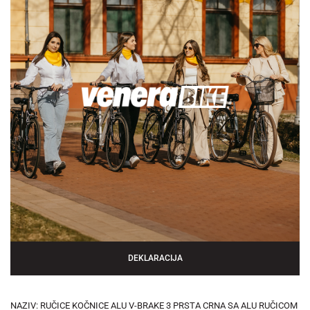
DEKLARACIJA
NAZIV: RUČICE KOČNICE ALU V-BRAKE 3 PRSTA CRNA SA ALU RUČICOM