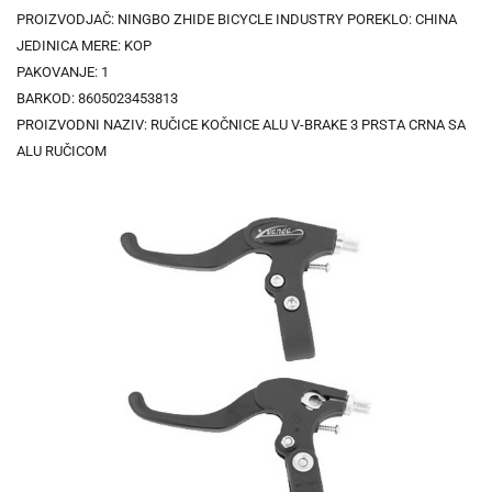
PROIZVODJAČ: NINGBO ZHIDE BICYCLE INDUSTRY POREKLO: CHINA
JEDINICA MERE: KOP
PAKOVANJE: 1
BARKOD: 8605023453813
PROIZVODNI NAZIV: RUČICE KOČNICE ALU V-BRAKE 3 PRSTA CRNA SA
ALU RUČICOM