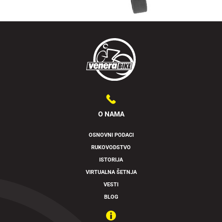
O NAMA
OSNOVNI PODACI
RUKOVODSTVO
ISTORIJA
VIRTUALNA ŠETNJA
VESTI
BLOG