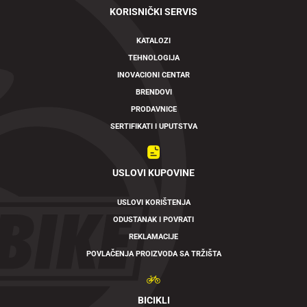
KORISNIČKI SERVIS
KATALOZI
TEHNOLOGIJA
INOVACIONI CENTAR
BRENDOVI
PRODAVNICE
SERTIFIKATI I UPUTSTVA
USLOVI KUPOVINE
USLOVI KORIŠTENJA
ODUSTANAK I POVRATI
REKLAMACIJE
POVLAČENJA PROIZVODA SA TRŽIŠTA
BICIKLI