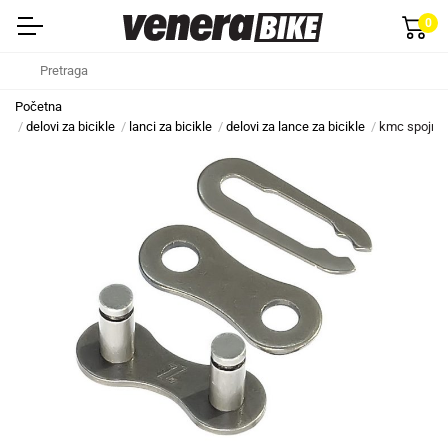
0
Početna
delovi za bicikle
lanci za bicikle
delovi za lance za bicikle
kmc spojnic