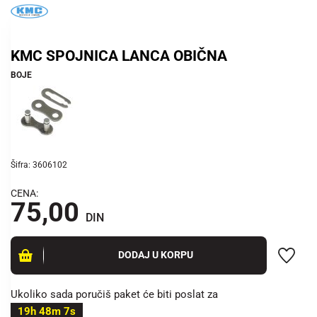
KMC SPOJNICA LANCA OBIČNA
BOJE
Šifra: 3606102
CENA:
75,00
DIN
DODAJ U KORPU
Ukoliko sada poručiš paket će biti poslat za
19h 48m 7s