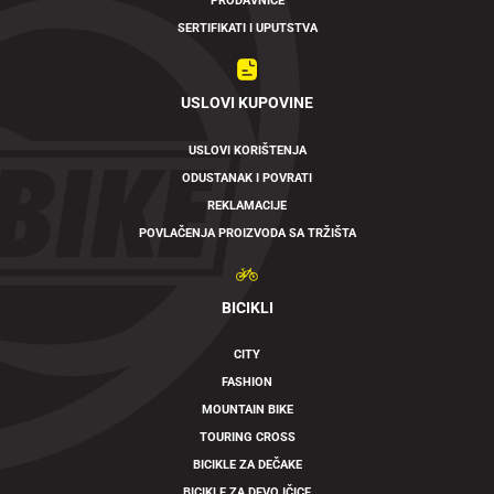
PRODAVNICE
SERTIFIKATI I UPUTSTVA
USLOVI KUPOVINE
USLOVI KORIŠTENJA
ODUSTANAK I POVRATI
REKLAMACIJE
POVLAČENJA PROIZVODA SA TRŽIŠTA
BICIKLI
CITY
FASHION
MOUNTAIN BIKE
TOURING CROSS
BICIKLE ZA DEČAKE
BICIKLE ZA DEVOJČICE