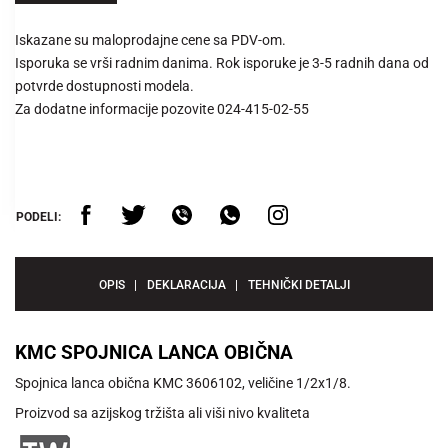
Iskazane su maloprodajne cene sa PDV-om.
Isporuka se vrši radnim danima. Rok isporuke je 3-5 radnih dana od
potvrde dostupnosti modela.
Za dodatne informacije pozovite 024-415-02-55
PODELI:
OPIS
DEKLARACIJA
TEHNIČKI DETALJI
KMC SPOJNICA LANCA OBIČNA
Spojnica lanca obična KMC 3606102, veličine 1/2x1/8.
Proizvod sa azijskog tržišta ali viši nivo kvaliteta