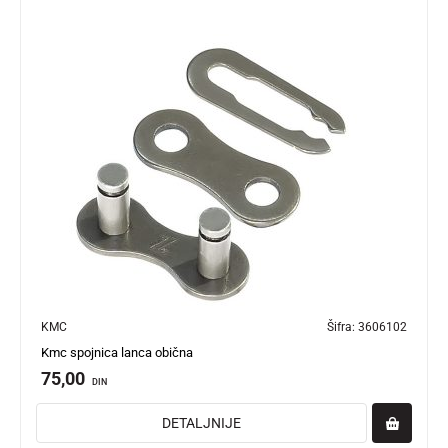
KMC
Šifra:
3606102
Kmc spojnica lanca obična
75,00
DIN
DETALJNIJE