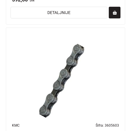
DIN
DETALJNIJE
KMC
Šifra:
3605603