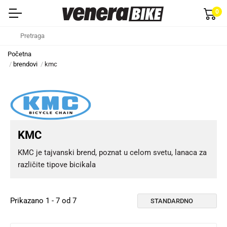
0
Početna
brendovi
kmc
KMC
KMC je tajvanski brend, poznat u celom svetu, lanaca za
različite tipove bicikala
Prikazano 1 - 7 od 7