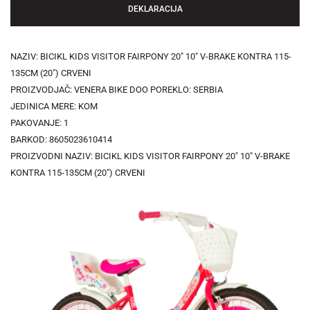
DEKLARACIJA
NAZIV: BICIKL KIDS VISITOR FAIRPONY 20" 10" V-BRAKE KONTRA 115-
135CM (20") CRVENI
PROIZVODJAČ: VENERA BIKE DOO POREKLO: SERBIA
JEDINICA MERE: KOM
PAKOVANJE: 1
BARKOD: 8605023610414
PROIZVODNI NAZIV: BICIKL KIDS VISITOR FAIRPONY 20" 10" V-BRAKE
KONTRA 115-135CM (20") CRVENI