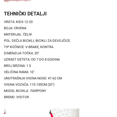
TEHNIČKI DETALJI
VRSTA: KIDS 12-20
BOJA: CRVENA
MATERIJAL: ČELIK
POL: DEČIJI BICIKLI, BICIKLI ZA DEVOJČICE
TIP KOČNICE: V-BRAKE, KONTRA
DIMENZIJA TOČKA: 20"
UZRAST DETETA: OD 7 DO 8 GODINA
BROJ BRZINA: 1 S
VELIČINA RAMA: 10"
UNUTRAŠNJA VISINA NOGE: 47-62 CM
VISINA VOZAČA: 115-135CM (20")
MODEL BICIKLA : FAIRPONY
BREND: VISITOR