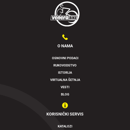
O NAMA
OSNOVNI PODACI
RUKOVODSTVO
ISTORIJA
VIRTUALNA ŠETNJA
VESTI
BLOG
KORISNIČKI SERVIS
KATALOZI