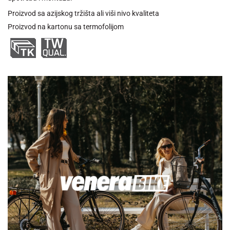
Proizvod sa azijskog tržišta ali viši nivo kvaliteta
Proizvod na kartonu sa termofolijom