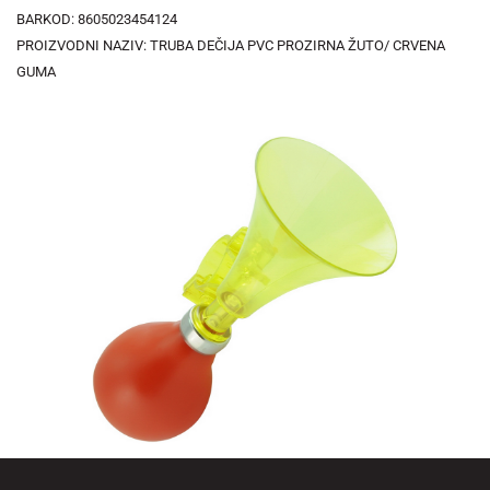
BARKOD: 8605023454124
PROIZVODNI NAZIV: TRUBA DEČIJA PVC PROZIRNA ŽUTO/ CRVENA
GUMA