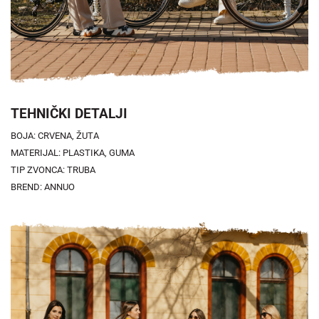
TEHNIČKI DETALJI
BOJA: CRVENA, ŽUTA
MATERIJAL: PLASTIKA, GUMA
TIP ZVONCA: TRUBA
BREND: ANNUO