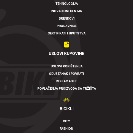
TEHNOLOGIJA
INOVACIONI CENTAR
BRENDOVI
PRODAVNICE
SERTIFIKATI I UPUTSTVA
USLOVI KUPOVINE
USLOVI KORIŠTENJA
ODUSTANAK I POVRATI
REKLAMACIJE
POVLAČENJA PROIZVODA SA TRŽIŠTA
BICIKLI
CITY
FASHION