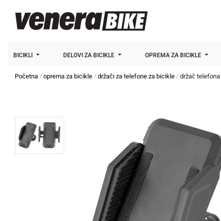
BICIKLI
DELOVI ZA BICIKLE
OPREMA ZA BICIKLE
Početna
oprema za bicikle
držači za telefone za bicikle
držač telefona