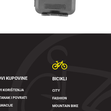
VI KUPOVINE
BICIKLI
I KORIŠTENJA
CITY
ANAK I POVRATI
FASHION
AMACIJE
MOUNTAIN BIKE