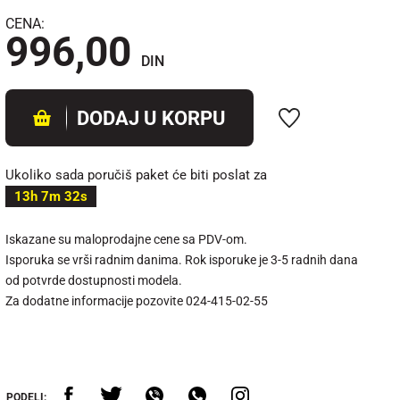
CENA:
996,00
DIN
DODAJ U KORPU
Ukoliko sada poručiš paket će biti poslat za
13h 7m 31s
Iskazane su maloprodajne cene sa PDV-om.
Isporuka se vrši radnim danima. Rok isporuke je 3-5 radnih dana
od potvrde dostupnosti modela.
Za dodatne informacije pozovite 024-415-02-55
PODELI: