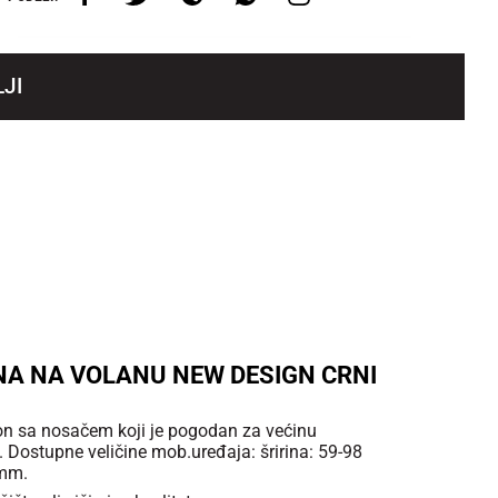
JI
NA NA VOLANU NEW DESIGN CRNI
fon sa nosačem koji je pogodan za većinu
. Dostupne veličine mob.uređaja: šririna: 59-98
 mm.