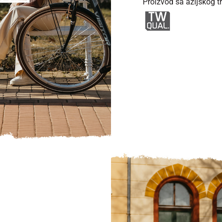
Proizvod sa azijskog trž