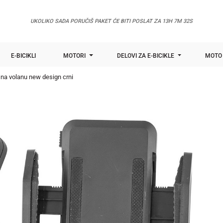
UKOLIKO SADA PORUČIŠ PAKET ĆE BITI POSLAT ZA
13H 7M 31S
E-BICIKLI
MOTORI
DELOVI ZA E-BICIKLE
MOTO 
 na volanu new design crni