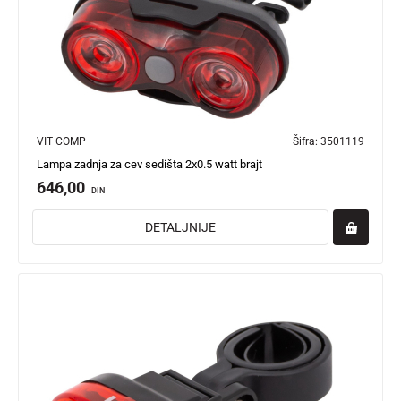
VIT COMP
Šifra:
3501119
Lampa zadnja za cev sedišta 2x0.5 watt brajt
646,00
DIN
DETALJNIJE