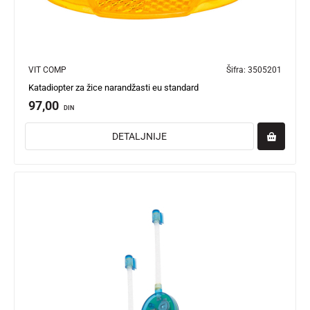
VIT COMP
Šifra:
3505201
Katadiopter za žice narandžasti eu standard
97,00
DIN
DETALJNIJE