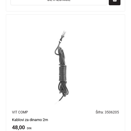
VIT COMP
Šifra:
3506205
Kablovi za dinamo 2m
48,00
DIN