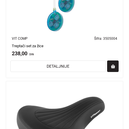
VIT COMP
Šifra:
3505004
Treptači set za žice
238,00
DIN
DETALJNIJE