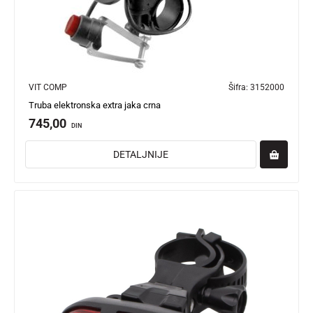
VIT COMP
Šifra:
3152000
Truba elektronska extra jaka crna
745,00
DIN
DETALJNIJE