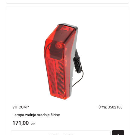
VIT COMP
Šifra:
3502100
Lampa zadnja srednje širine
171,00
DIN