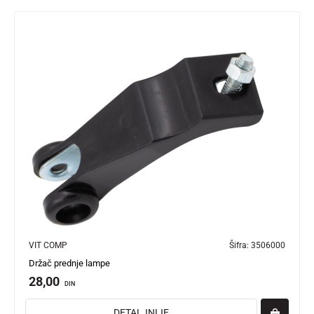
VIT COMP
Šifra:
3506000
Držač prednje lampe
28,00
DIN
DETALJNIJE