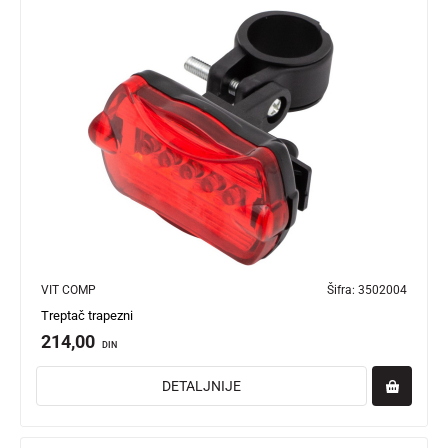
VIT COMP
Šifra:
3502004
Treptač trapezni
214,00
DIN
DETALJNIJE