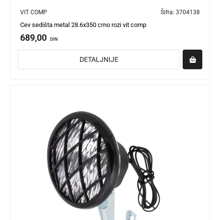
VIT COMP
Šifra:
3704138
Cev sedišta metal 28.6x350 crno rozi vit comp
689,00
DIN
DETALJNIJE