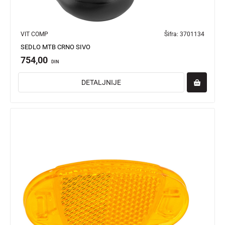
VIT COMP
Šifra:
3701134
SEDLO MTB CRNO SIVO
754,00
DIN
DETALJNIJE