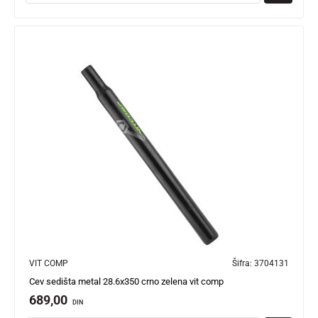
VIT COMP
Šifra:
3704131
Cev sedišta metal 28.6x350 crno zelena vit comp
689,00
DIN