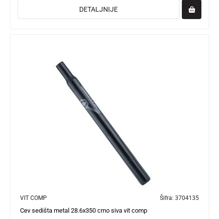
DETALJNIJE
VIT COMP
Šifra:
3704135
Cev sedišta metal 28.6x350 crno siva vit comp