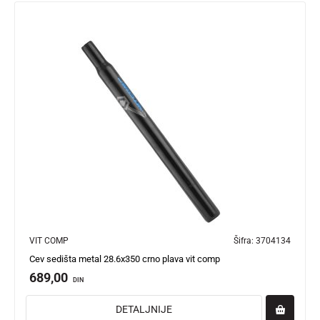
VIT COMP
Šifra:
3704134
Cev sedišta metal 28.6x350 crno plava vit comp
689,00
DIN
DETALJNIJE