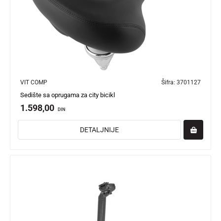
VIT COMP
Šifra:
3701127
Sedište sa oprugama za city bicikl
1.598,00
DIN
DETALJNIJE