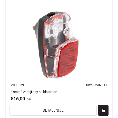
VIT COMP
Šifra:
3502011
Treptač zadnji city na blatobran
516,00
DIN
DETALJNIJE