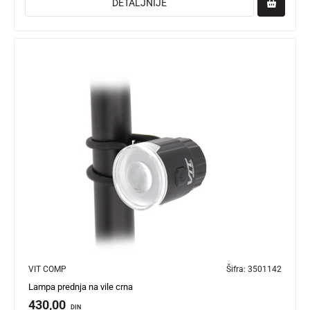
DETALJNIJE
VIT COMP
Šifra:
3501142
Lampa prednja na vile crna
430,00
DIN