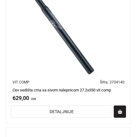
VIT COMP
Šifra:
3704140
Cev sedišta crna sa sivom nalepnicom 27.2x350 vit comp
629,00
DIN
DETALJNIJE