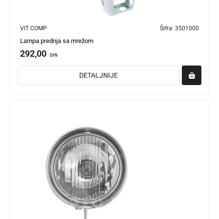
VIT COMP
Šifra:
3501000
Lampa prednja sa mrežom
292,00
DIN
DETALJNIJE