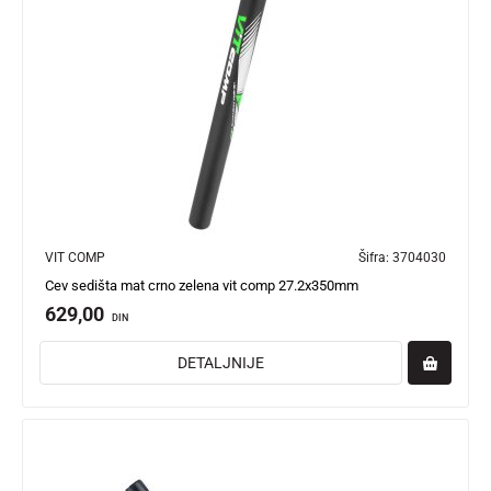
VIT COMP
Šifra:
3704030
Cev sedišta mat crno zelena vit comp 27.2x350mm
629,00
DIN
DETALJNIJE