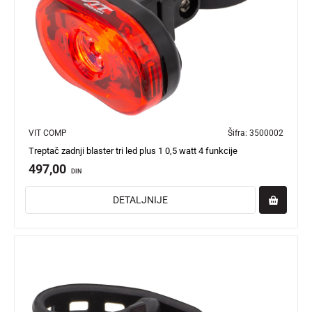
VIT COMP
Šifra:
3500002
Treptač zadnji blaster tri led plus 1 0,5 watt 4 funkcije
497,00
DIN
DETALJNIJE