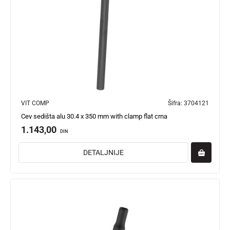
VIT COMP
Šifra:
3704121
Cev sedišta alu 30.4 x 350 mm with clamp flat crna
1.143,00
DIN
DETALJNIJE