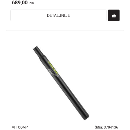
689,00
DIN
DETALJNIJE
VIT COMP
Šifra:
3704136