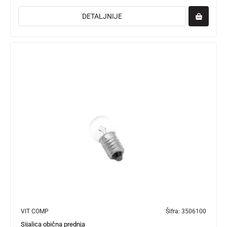
DETALJNIJE
VIT COMP
Šifra:
3506100
Sijalica obična prednja