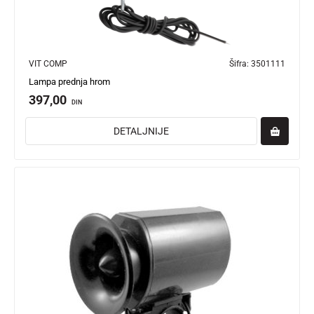
VIT COMP
Šifra:
3501111
Lampa prednja hrom
397,00
DIN
DETALJNIJE