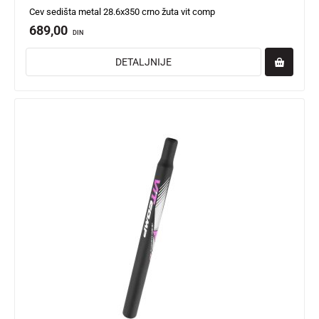
Cev sedišta metal 28.6x350 crno žuta vit comp
689,00
DIN
DETALJNIJE