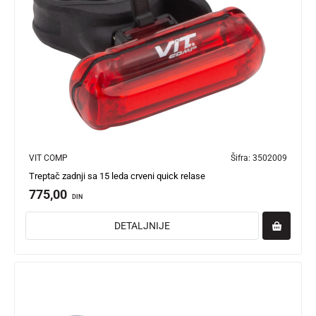
VIT COMP
Šifra:
3502009
Treptač zadnji sa 15 leda crveni quick relase
775,00
DIN
DETALJNIJE