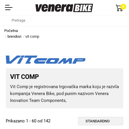
0
Početna
brendovi
vit comp
VIT COMP
Vit Comp je registrovana trgovačka marka koju je razvila
kompanija Venera Bike, pod punim nazivom Venera
Inovation Team Components,
Prikazano 1 - 60 od 142