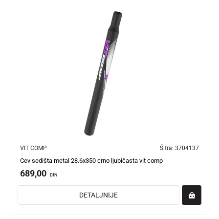
VIT COMP
Šifra:
3704137
Cev sedišta metal 28.6x350 crno ljubičasta vit comp
689,00
DIN
DETALJNIJE