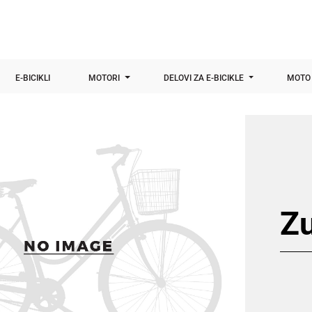
E-BICIKLI
MOTORI
DELOVI ZA E-BICIKLE
MOTO 
Zu