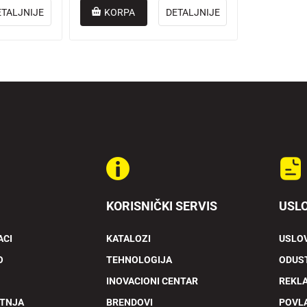
ETALJNIJE
KORPA
DETALJNIJE
KORISNIČKI SERVIS
USLO
ACI
KATALOZI
USLOV
O
TEHNOLOGIJA
ODUST
INOVACIONI CENTAR
REKL
ETNJA
BRENDOVI
POVL