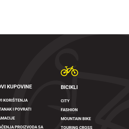
VI KUPOVINE
BICIKLI
I KORIŠTENJA
CITY
ANAK I POVRATI
FASHION
AMACIJE
MOUNTAIN BIKE
AČENJA PROIZVODA SA
TOURING CROSS