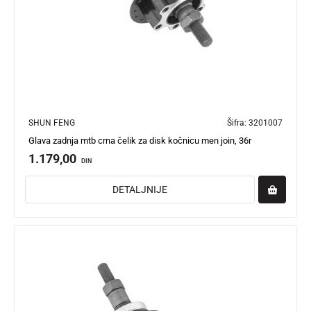
SHUN FENG
Šifra:
3201007
Glava zadnja mtb crna čelik za disk kočnicu men join, 36r
1.179,00
DIN
DETALJNIJE