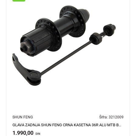
SHUN FENG
Šifra:
3212009
GLAVA ZADNJA SHUN FENG CRNA KASETNA 36R ALU MTB BRZO SKIDAJUĆA
1.990,00
DIN