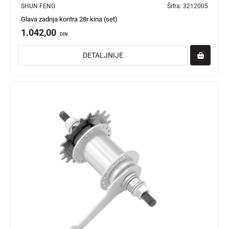
SHUN FENG
Šifra:
3212005
Glava zadnja kontra 28r kina (set)
1.042,00
DIN
DETALJNIJE