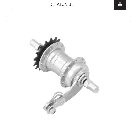
DETALJNIJE