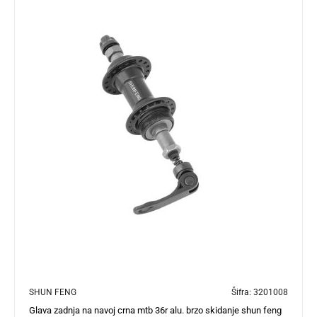
SHUN FENG
Šifra:
3201008
Glava zadnja na navoj crna mtb 36r alu. brzo skidanje shun feng