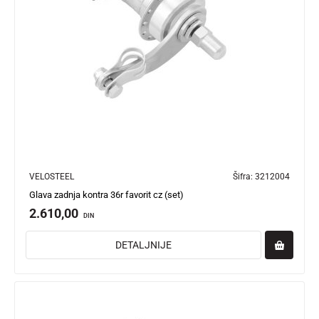
VELOSTEEL
Šifra:
3212004
Glava zadnja kontra 36r favorit cz (set)
2.610,00
DIN
DETALJNIJE