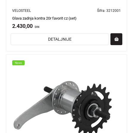
VELOSTEEL
Šifra:
3212001
Glava zadnja kontra 20r favorit cz (set)
2.430,00
DIN
DETALJNIJE
Novo