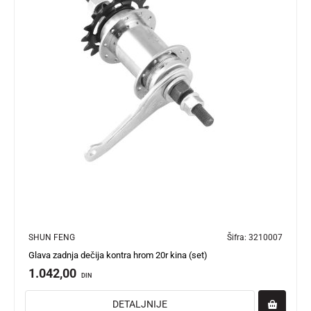
SHUN FENG
Šifra:
3210007
Glava zadnja dečija kontra hrom 20r kina (set)
1.042,00
DIN
DETALJNIJE