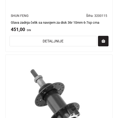
SHUN FENG
Šifra:
3200115
Glava zadnja čelik sa navojem za disk 36r 10mm 6-7sp crna
451,00
DIN
DETALJNIJE