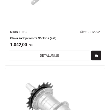
SHUN FENG
Šifra:
3212002
Glava zadnja kontra 36r kina (set)
1.042,00
DIN
DETALJNIJE