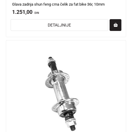
Glava zadnja shun feng crna čelik za fat bike 36r, 10mm
1.251,00
DIN
DETALJNIJE