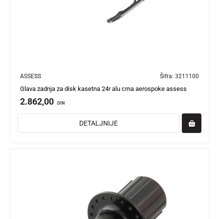
ASSESS
Šifra:
3211100
Glava zadnja za disk kasetna 24r alu crna aerospoke assess
2.862,00
DIN
DETALJNIJE