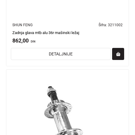
SHUN FENG
Šifra:
3211002
Zadnja glava mtb alu 36r mašinski ležaj
862,00
DIN
DETALJNIJE