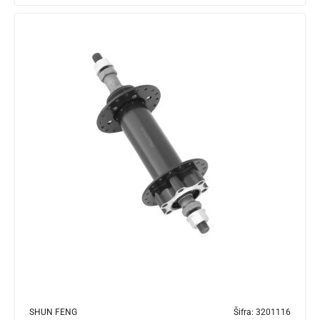
SHUN FENG
Šifra:
3201116