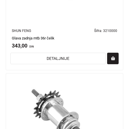
SHUN FENG
Šifra:
3210000
Glava zadnja mtb 36r čelik
343,00
DIN
DETALJNIJE