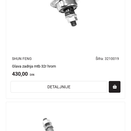
SHUN FENG
Šifra:
3210019
Glava zadnja mtb 32r hrom
430,00
DIN
DETALJNIJE