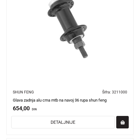
SHUN FENG
Šifra:
3211000
Glava zadnja alu crna mtb na navoj 36 rupa shun feng
654,00
DIN
DETALJNIJE