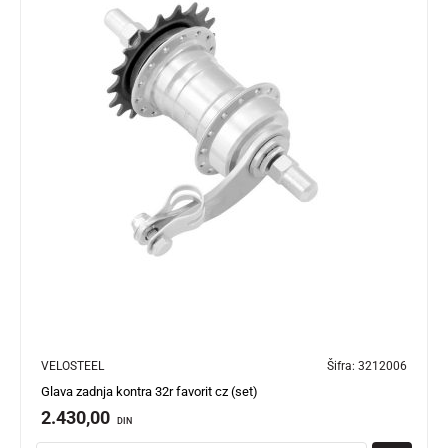
VELOSTEEL
Šifra:
3212006
Glava zadnja kontra 32r favorit cz (set)
2.430,00
DIN