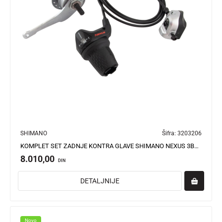
SHIMANO
Šifra:
3203206
KOMPLET SET ZADNJE KONTRA GLAVE SHIMANO NEXUS 3BRZ ASG3C41A2068 2025
8.010,00
DIN
DETALJNIJE
Novo