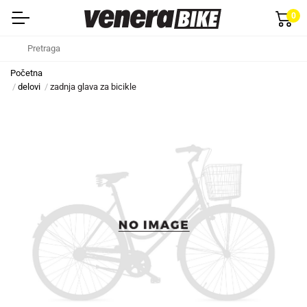
0
Početna
delovi
zadnja glava za bicikle