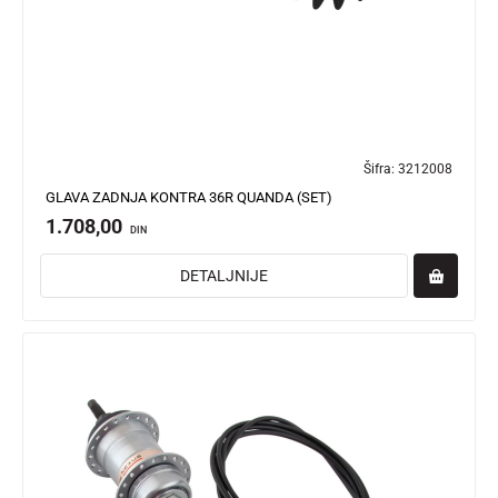
Šifra:
3212008
GLAVA ZADNJA KONTRA 36R QUANDA (SET)
1.708,00
DIN
DETALJNIJE