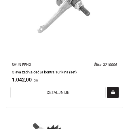
SHUN FENG
Šifra:
3210006
Glava zadnja dečija kontra 16r kina (set)
1.042,00
DIN
DETALJNIJE