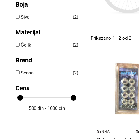
Boja
Siva
(2)
Materijal
Prikazano 1 - 2 od 2
Čelik
(2)
Brend
Senhai
(2)
Cena
500 din - 1000 din
SENHAI
Ši