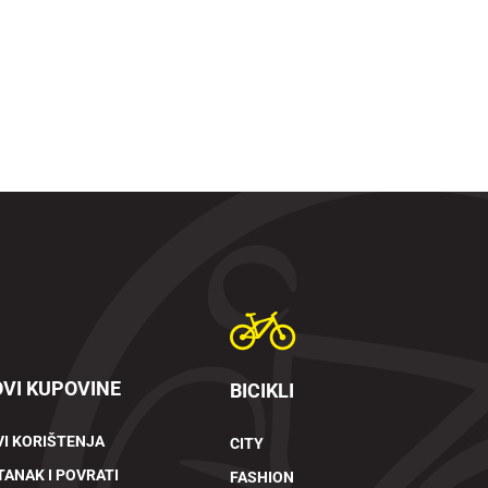
VI KUPOVINE
BICIKLI
I KORIŠTENJA
CITY
ANAK I POVRATI
FASHION