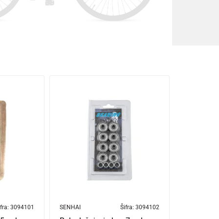
fra:
3094101
SENHAI
Šifra:
3094102