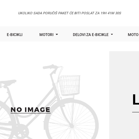
UKOLIKO SADA PORUČIŠ PAKET ĆE BITI POSLAT ZA
19H 41M 30S
E-BICIKLI
MOTORI
DELOVI ZA E-BICIKLE
MOTO 
L