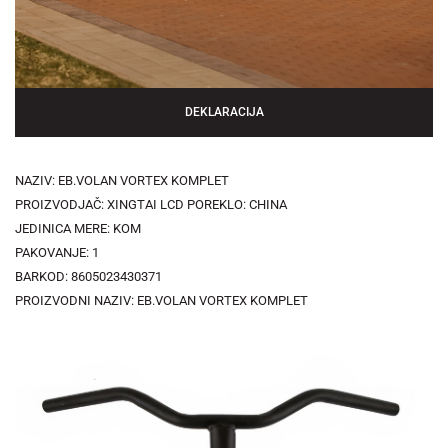
DEKLARACIJA
NAZIV: EB.VOLAN VORTEX KOMPLET
PROIZVODJAČ: XINGTAI LCD POREKLO: CHINA
JEDINICA MERE: KOM
PAKOVANJE: 1
BARKOD: 8605023430371
PROIZVODNI NAZIV: EB.VOLAN VORTEX KOMPLET