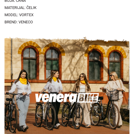
BOJA: CRNA
MATERIJAL: ČELIK
MODEL: VORTEX
BREND: VENECO