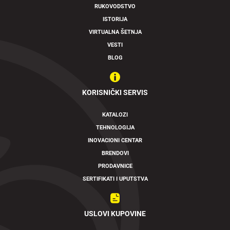
RUKOVODSTVO
ISTORIJA
VIRTUALNA ŠETNJA
VESTI
BLOG
KORISNIČKI SERVIS
KATALOZI
TEHNOLOGIJA
INOVACIONI CENTAR
BRENDOVI
PRODAVNICE
SERTIFIKATI I UPUTSTVA
USLOVI KUPOVINE