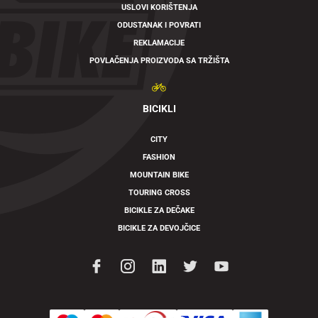
USLOVI KORIŠTENJA
ODUSTANAK I POVRATI
REKLAMACIJE
POVLAČENJA PROIZVODA SA TRŽIŠTA
BICIKLI
CITY
FASHION
MOUNTAIN BIKE
TOURING CROSS
BICIKLE ZA DEČAKE
BICIKLE ZA DEVOJČICE