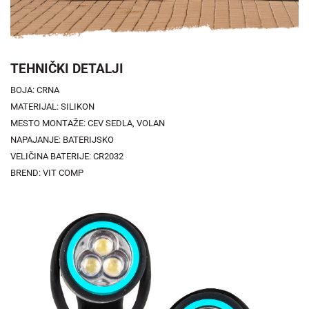
TEHNIČKI DETALJI
BOJA: CRNA
MATERIJAL: SILIKON
MESTO MONTAŽE: CEV SEDLA, VOLAN
NAPAJANJE: BATERIJSKO
VELIČINA BATERIJE: CR2032
BREND: VIT COMP