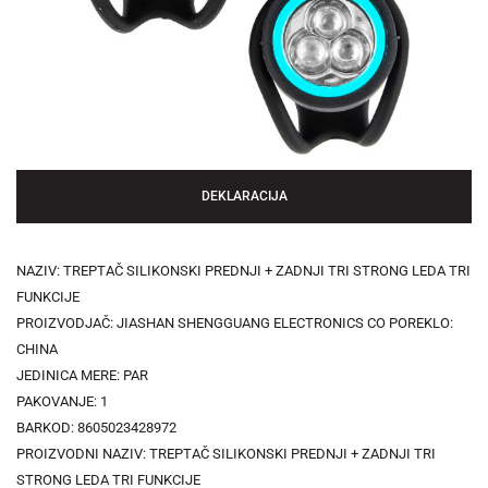
DEKLARACIJA
NAZIV: TREPTAČ SILIKONSKI PREDNJI + ZADNJI TRI STRONG LEDA TRI
FUNKCIJE
PROIZVODJAČ: JIASHAN SHENGGUANG ELECTRONICS CO POREKLO:
CHINA
JEDINICA MERE: PAR
PAKOVANJE: 1
BARKOD: 8605023428972
PROIZVODNI NAZIV: TREPTAČ SILIKONSKI PREDNJI + ZADNJI TRI
STRONG LEDA TRI FUNKCIJE