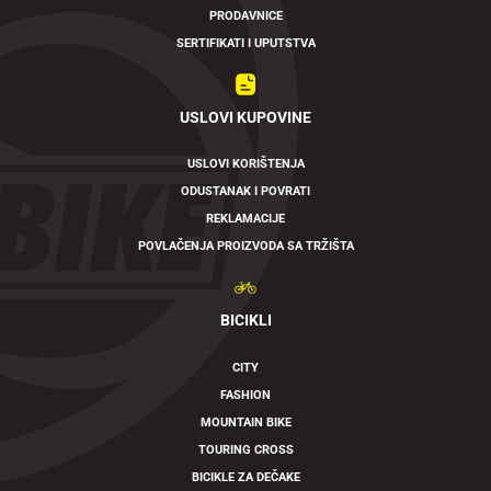
PRODAVNICE
SERTIFIKATI I UPUTSTVA
USLOVI KUPOVINE
USLOVI KORIŠTENJA
ODUSTANAK I POVRATI
REKLAMACIJE
POVLAČENJA PROIZVODA SA TRŽIŠTA
BICIKLI
CITY
FASHION
MOUNTAIN BIKE
TOURING CROSS
BICIKLE ZA DEČAKE