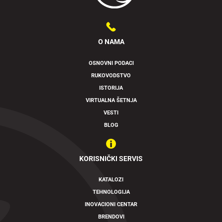
O NAMA
OSNOVNI PODACI
RUKOVODSTVO
ISTORIJA
VIRTUALNA ŠETNJA
VESTI
BLOG
KORISNIČKI SERVIS
KATALOZI
TEHNOLOGIJA
INOVACIONI CENTAR
BRENDOVI