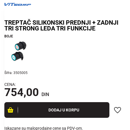
TREPTAČ SILIKONSKI PREDNJI + ZADNJI
TRI STRONG LEDA TRI FUNKCIJE
BOJE
Šifra: 3505005
CENA:
754,00
DIN
DODAJ U KORPU
Iskazane su maloprodajne cene sa PDV-om.