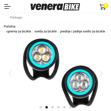
0
Početna
oprema za bicikle
svetla za bicikle
prednje i zadnje svetlo za bicikle
t