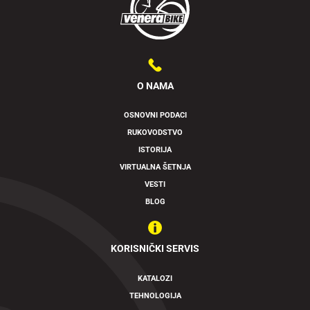
O NAMA
OSNOVNI PODACI
RUKOVODSTVO
Swipe to spin
ISTORIJA
VIRTUALNA ŠETNJA
VESTI
BLOG
KORISNIČKI SERVIS
KATALOZI
TEHNOLOGIJA