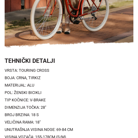
TEHNIČKI DETALJI
VRSTA: TOURING CROSS
BOJA: CRNA, TIRKIZ
MATERIJAL: ALU
POL: ŽENSKI BICIKLI
TIP KOČNICE: V-BRAKE
DIMENZIJA TOČKA: 28"
BROJ BRZINA: 18 S
VELIČINA RAMA: 18"
UNUTRAŠNJA VISINA NOGE: 69-84 CM
VISINA VOZAČA: 155-178CM (S/M)