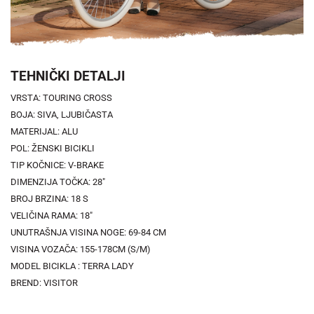
TEHNIČKI DETALJI
VRSTA: TOURING CROSS
BOJA: SIVA, LJUBIČASTA
MATERIJAL: ALU
POL: ŽENSKI BICIKLI
TIP KOČNICE: V-BRAKE
DIMENZIJA TOČKA: 28"
BROJ BRZINA: 18 S
VELIČINA RAMA: 18"
UNUTRAŠNJA VISINA NOGE: 69-84 CM
VISINA VOZAČA: 155-178CM (S/M)
MODEL BICIKLA : TERRA LADY
BREND: VISITOR