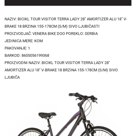
NAZIV: BICIKL TOUR VISITOR TERRA LADY 28" AMORTIZER ALU 18" V-
BRAKE 18 BRZINA 155-178CM (S/M) SIVO LJUBIČASTI
PROIZVODJAČ: VENERA BIKE DOO POREKLO: SERBIA
JEDINICA MERE: KOM
PAKOVANJE: 1
BARKOD: 8605056199368
PROIZVODNI NAZIV: BICIKL TOUR VISITOR TERRA LADY 28"
AMORTIZER ALU 18" V-BRAKE 18 BRZINA 155-178CM (S/M) SIVO
LJUBIČA