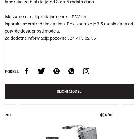
Isporuka za bicikle je od 3 do 5 radnih dana
Iskazane su maloprodajne cene sa PDV-om.
Isporuka se vrši radnim danima. Rok isporuke je 3-5 radnih dana od
potvrde dostupnosti modela.
Za dodatne informacije pozovite 024-415-02-55
PODELI:
SLIČNI MODELI
s/m
s/m