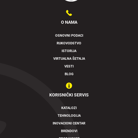
O NAMA
OSNOVNI PODACI
RUKOVODSTVO
ISTORIJA
VIRTUALNA ŠETNJA
VESTI
BLOG
KORISNIČKI SERVIS
KATALOZI
TEHNOLOGIJA
INOVACIONI CENTAR
BRENDOVI