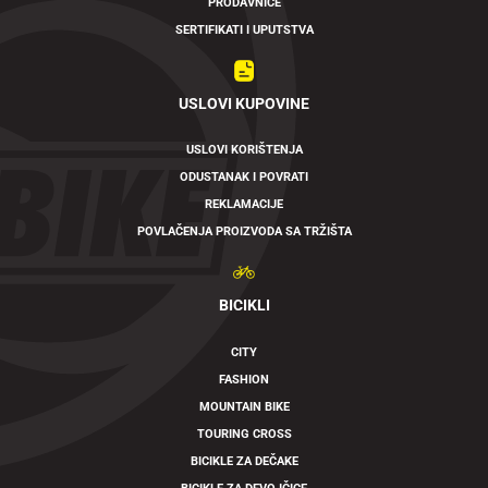
PRODAVNICE
SERTIFIKATI I UPUTSTVA
USLOVI KUPOVINE
USLOVI KORIŠTENJA
ODUSTANAK I POVRATI
REKLAMACIJE
POVLAČENJA PROIZVODA SA TRŽIŠTA
BICIKLI
CITY
FASHION
MOUNTAIN BIKE
TOURING CROSS
BICIKLE ZA DEČAKE