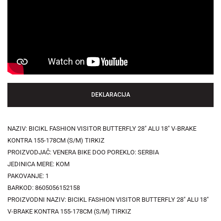
DEKLARACIJA
NAZIV: BICIKL FASHION VISITOR BUTTERFLY 28" ALU 18" V-BRAKE
KONTRA 155-178CM (S/M) TIRKIZ
PROIZVODJAČ: VENERA BIKE DOO POREKLO: SERBIA
JEDINICA MERE: KOM
PAKOVANJE: 1
BARKOD: 8605056152158
PROIZVODNI NAZIV: BICIKL FASHION VISITOR BUTTERFLY 28" ALU 18"
V-BRAKE KONTRA 155-178CM (S/M) TIRKIZ