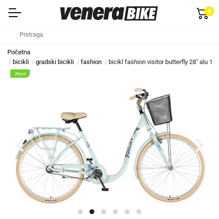
0
Početna
bicikli
gradski bicikli
fashion
bicikl fashion visitor butterfly 28" alu 1
Novo