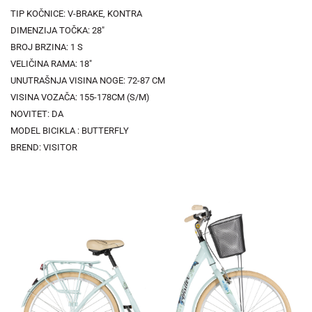
TIP KOČNICE: V-BRAKE, KONTRA
DIMENZIJA TOČKA: 28"
BROJ BRZINA: 1 S
VELIČINA RAMA: 18"
UNUTRAŠNJA VISINA NOGE: 72-87 CM
VISINA VOZAČA: 155-178CM (S/M)
NOVITET: DA
MODEL BICIKLA : BUTTERFLY
BREND: VISITOR