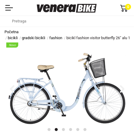
0
Početna
bicikli
gradski bicikli
fashion
bicikl fashion visitor butterfly 26" alu 
Novo