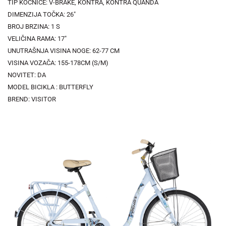
TIP KOČNICE: V-BRAKE, KONTRA, KONTRA QUANDA
DIMENZIJA TOČKA: 26"
BROJ BRZINA: 1 S
VELIČINA RAMA: 17"
UNUTRAŠNJA VISINA NOGE: 62-77 CM
VISINA VOZAČA: 155-178CM (S/M)
NOVITET: DA
MODEL BICIKLA : BUTTERFLY
BREND: VISITOR