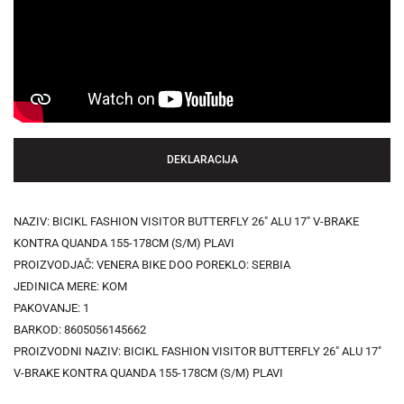
DEKLARACIJA
NAZIV: BICIKL FASHION VISITOR BUTTERFLY 26" ALU 17" V-BRAKE
KONTRA QUANDA 155-178CM (S/M) PLAVI
PROIZVODJAČ: VENERA BIKE DOO POREKLO: SERBIA
JEDINICA MERE: KOM
PAKOVANJE: 1
BARKOD: 8605056145662
PROIZVODNI NAZIV: BICIKL FASHION VISITOR BUTTERFLY 26" ALU 17"
V-BRAKE KONTRA QUANDA 155-178CM (S/M) PLAVI