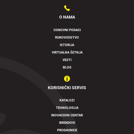
O NAMA
OSNOVNI PODACI
RUKOVODSTVO
ISTORIJA
VIRTUALNA ŠETNJA
VESTI
BLOG
KORISNIČKI SERVIS
KATALOZI
TEHNOLOGIJA
INOVACIONI CENTAR
BRENDOVI
PRODAVNICE