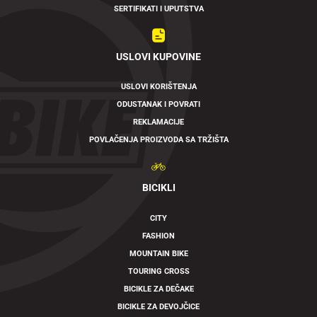
SERTIFIKATI I UPUTSTVA
USLOVI KUPOVINE
USLOVI KORIŠTENJA
ODUSTANAK I POVRATI
REKLAMACIJE
POVLAČENJA PROIZVODA SA TRŽIŠTA
BICIKLI
CITY
FASHION
MOUNTAIN BIKE
TOURING CROSS
BICIKLE ZA DEČAKE
BICIKLE ZA DEVOJČICE