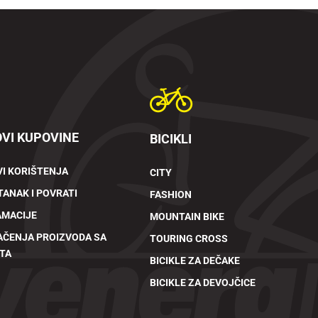
VI KUPOVINE
BICIKLI
I KORIŠTENJA
CITY
ANAK I POVRATI
FASHION
AMACIJE
MOUNTAIN BIKE
AČENJA PROIZVODA SA
TOURING CROSS
TA
BICIKLE ZA DEČAKE
BICIKLE ZA DEVOJČICE