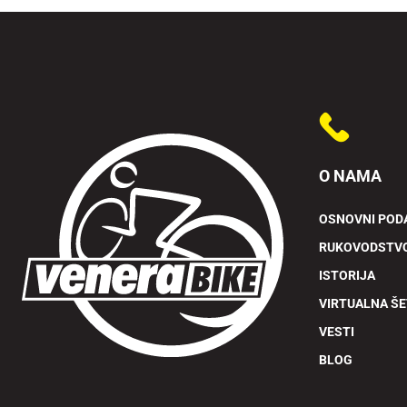
O NAMA
OSNOVNI POD
RUKOVODSTV
ISTORIJA
VIRTUALNA Š
VESTI
BLOG