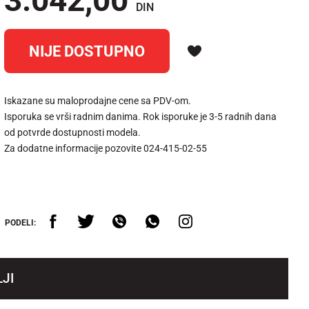
3.042,00
DIN
NIJE DOSTUPNO
Iskazane su maloprodajne cene sa PDV-om.
Isporuka se vrši radnim danima. Rok isporuke je 3-5 radnih dana
od potvrde dostupnosti modela.
Za dodatne informacije pozovite 024-415-02-55
PODELI:
JI