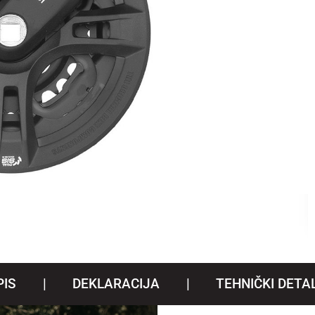
PIS
DEKLARACIJA
TEHNIČKI DETAL