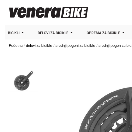
BICIKLI
DELOVI ZA BICIKLE
OPREMA ZA BICIKLE
Početna
delovi za bicikle
srednji pogoni za bicikle
srednji pogon za bic