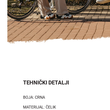
TEHNIČKI DETALJI
BOJA: CRNA
MATERIJAL: ČELIK