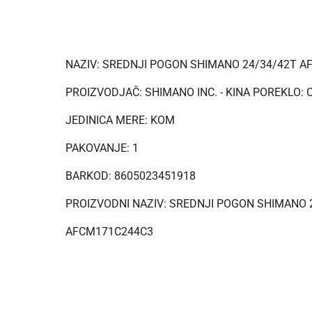
NAZIV: SREDNJI POGON SHIMANO 24/34/42T 
PROIZVODJAČ: SHIMANO INC. - KINA POREKLO: 
JEDINICA MERE: KOM
PAKOVANJE: 1
BARKOD: 8605023451918
PROIZVODNI NAZIV: SREDNJI POGON SHIMANO 
AFCM171C244C3