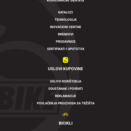
KORISNIČKI SERVIS
KATALOZI
TEHNOLOGIJA
INOVACIONI CENTAR
BRENDOVI
PRODAVNICE
SERTIFIKATI I UPUTSTVA
USLOVI KUPOVINE
USLOVI KORIŠTENJA
ODUSTANAK I POVRATI
REKLAMACIJE
POVLAČENJA PROIZVODA SA TRŽIŠTA
BICIKLI