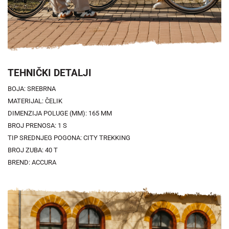
TEHNIČKI DETALJI
BOJA: SREBRNA
MATERIJAL: ČELIK
DIMENZIJA POLUGE (MM): 165 MM
BROJ PRENOSA: 1 S
TIP SREDNJEG POGONA: CITY TREKKING
BROJ ZUBA: 40 T
BREND: ACCURA