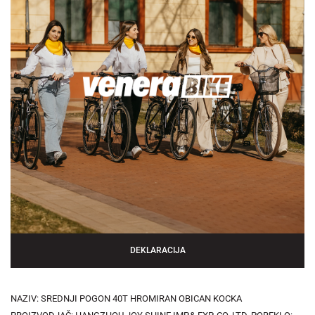
DEKLARACIJA
NAZIV: SREDNJI POGON 40T HROMIRAN OBICAN KOCKA