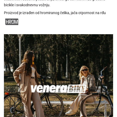
bicikle i svakodnevnu vožnju.
Proizvod je izrađen od hromiranog čelika, jača otpornost na rđu