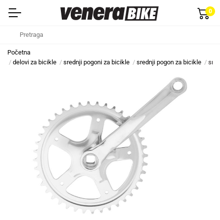
0
Početna
delovi za bicikle
srednji pogoni za bicikle
srednji pogon za bicikle
sred