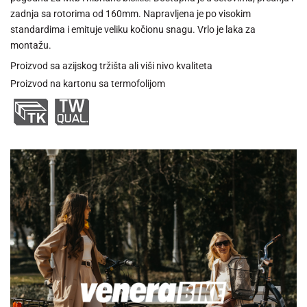
zadnja sa rotorima od 160mm. Napravljena je po visokim
standardima i emituje veliku kočionu snagu. Vrlo je laka za
montažu.
Proizvod sa azijskog tržišta ali viši nivo kvaliteta
Proizvod na kartonu sa termofolijom