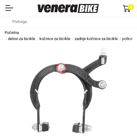
0
Početna
delovi za bicikle
kočnice za bicikle
zadnje kočnice za bicikle
potkovic