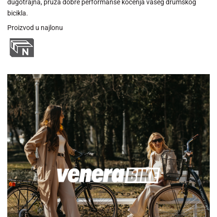
dugotrajna, pruža dobre performanse kočenja vašeg drumskog
bicikla.
Proizvod u najlonu