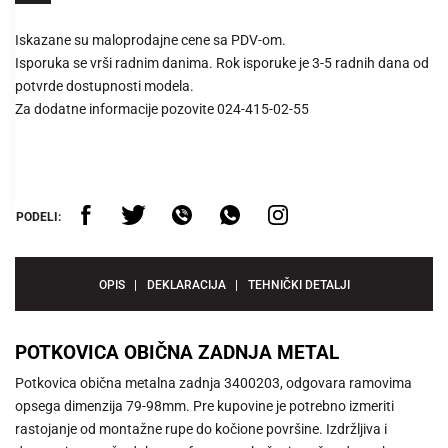
Iskazane su maloprodajne cene sa PDV-om.
Isporuka se vrši radnim danima. Rok isporuke je 3-5 radnih dana od
potvrde dostupnosti modela.
Za dodatne informacije pozovite 024-415-02-55
PODELI:
OPIS
DEKLARACIJA
TEHNIČKI DETALJI
POTKOVICA OBIČNA ZADNJA METAL
Potkovica obična metalna zadnja 3400203, odgovara ramovima
opsega dimenzija 79-98mm. Pre kupovine je potrebno izmeriti
rastojanje od montažne rupe do kočione površine. Izdržljiva i