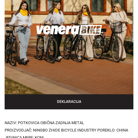
DEKLARACIJA
NAZIV: POTKOVICA OBIČNA ZADNJA METAL
PROIZVODJAČ: NINGBO ZHIDE BICYCLE INDUSTRY POREKLO: CHINA
JEDINICA MERE: KOM