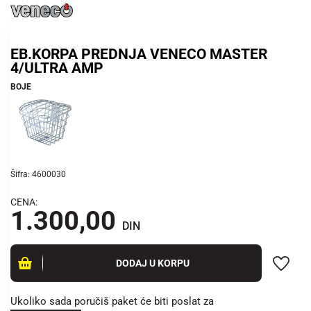
EB.KORPA PREDNJA VENECO MASTER
4/ULTRA AMP
BOJE
Šifra: 4600030
CENA:
1.300,00
DIN
DODAJ U KORPU
Ukoliko sada poručiš paket će biti poslat za