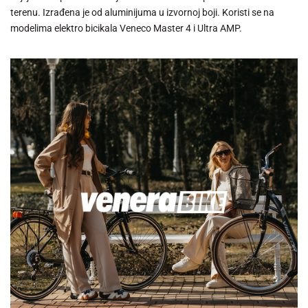
terenu. Izrađena je od aluminijuma u izvornoj boji. Koristi se na
modelima elektro bicikala Veneco Master 4 i Ultra AMP.