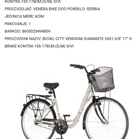
KONTRA 155-178CM (S/M) SIVI
PROIZVODJAČ: VENERA BIKE DOO POREKLO: SERBIA
JEDINICA MERE: KOM
PAKOVANJE: 1
BARKOD: 8605023494809
PROIZVODNI NAZIV: BICIKL CITY VENSSINI DIAMANTE 26X1.3/8" 17" V-
BRAKE KONTRA 155-178CM (S/M) SIVI