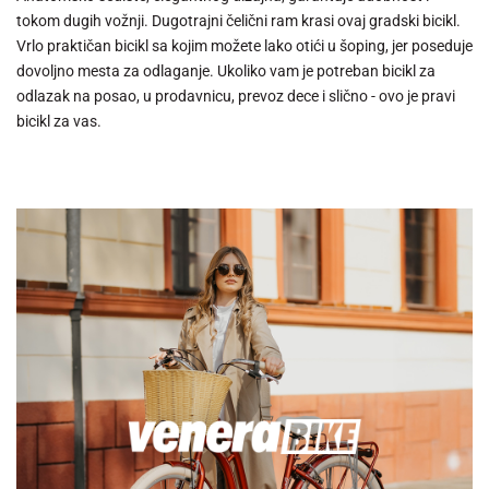
tokom dugih vožnji. Dugotrajni čelični ram krasi ovaj gradski bicikl.
Vrlo praktičan bicikl sa kojim možete lako otići u šoping, jer poseduje
dovoljno mesta za odlaganje. Ukoliko vam je potreban bicikl za
odlazak na posao, u prodavnicu, prevoz dece i slično - ovo je pravi
bicikl za vas.