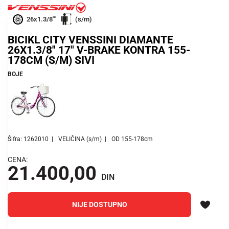
26x1.3/8""
(s/m)
BICIKL CITY VENSSINI DIAMANTE
26X1.3/8" 17" V-BRAKE KONTRA 155-
178CM (S/M) SIVI
BOJE
Šifra: 1262010
VELIČINA (s/m)
OD 155-178cm
CENA:
21.400,00
DIN
NIJE DOSTUPNO