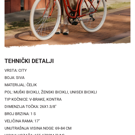
TEHNIČKI DETALJI
VRSTA: CITY
BOJA: SIVA
MATERIJAL: ČELIK
POL: MUŠKI BICIKLI, ŽENSKI BICIKLI, UNISEX BICIKLI
TIP KOČNICE: V-BRAKE, KONTRA
DIMENZIJA TOČKA: 26X1.3/8"
BROJ BRZINA: 1 S
VELIČINA RAMA: 17"
UNUTRAŠNJA VISINA NOGE: 69-84 CM