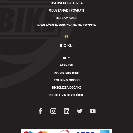
USLOVI KORIŠTENJA
ODUSTANAK I POVRATI
REKLAMACIJE
POVLAČENJA PROIZVODA SA TRŽIŠTA
BICIKLI
CITY
FASHION
MOUNTAIN BIKE
TOURING CROSS
BICIKLE ZA DEČAKE
BICIKLE ZA DEVOJČICE