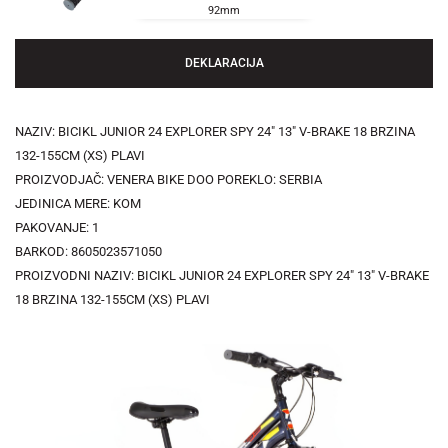
92mm
DEKLARACIJA
NAZIV: BICIKL JUNIOR 24 EXPLORER SPY 24" 13" V-BRAKE 18 BRZINA
132-155CM (XS) PLAVI
PROIZVODJAČ: VENERA BIKE DOO POREKLO: SERBIA
JEDINICA MERE: KOM
PAKOVANJE: 1
BARKOD: 8605023571050
PROIZVODNI NAZIV: BICIKL JUNIOR 24 EXPLORER SPY 24" 13" V-BRAKE
18 BRZINA 132-155CM (XS) PLAVI