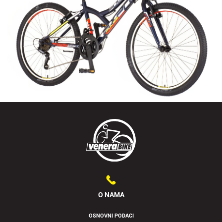
O NAMA
OSNOVNI PODACI