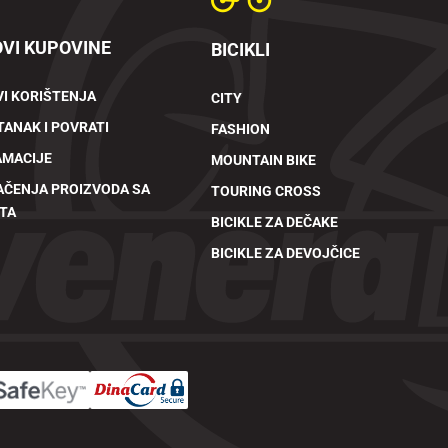
VI KUPOVINE
BICIKLI
I KORIŠTENJA
CITY
ANAK I POVRATI
FASHION
AMACIJE
MOUNTAIN BIKE
AČENJA PROIZVODA SA
TOURING CROSS
TA
BICIKLE ZA DEČAKE
BICIKLE ZA DEVOJČICE