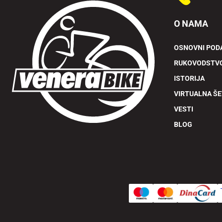
O NAMA
OSNOVNI POD
RUKOVODSTV
ISTORIJA
VIRTUALNA Š
VESTI
BLOG