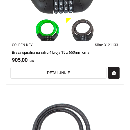
GOLDEN KEY
Šifra:
3121133
Brava spiralna na šifru 4 broja 15 x 650mm crna
905,00
DIN
DETALJNIJE