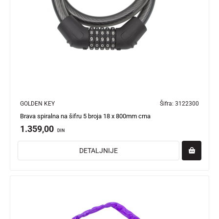
GOLDEN KEY
Šifra:
3122300
Brava spiralna na šifru 5 broja 18 x 800mm crna
1.359,00
DIN
DETALJNIJE