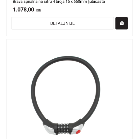
Brava spiralna na šifru 4 broja 15 x 650mm ljubičasta
1.078,00
DIN
DETALJNIJE