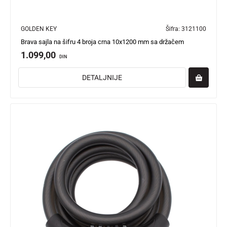
GOLDEN KEY
Šifra:
3121100
Brava sajla na šifru 4 broja crna 10x1200 mm sa držačem
1.099,00
DIN
DETALJNIJE