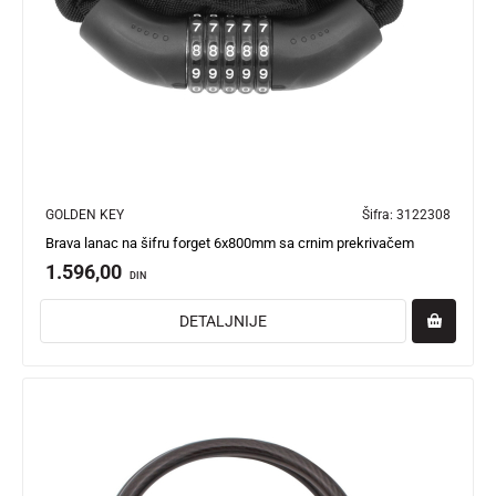
GOLDEN KEY
Šifra:
3122308
Brava lanac na šifru forget 6x800mm sa crnim prekrivačem
1.596,00
DIN
DETALJNIJE