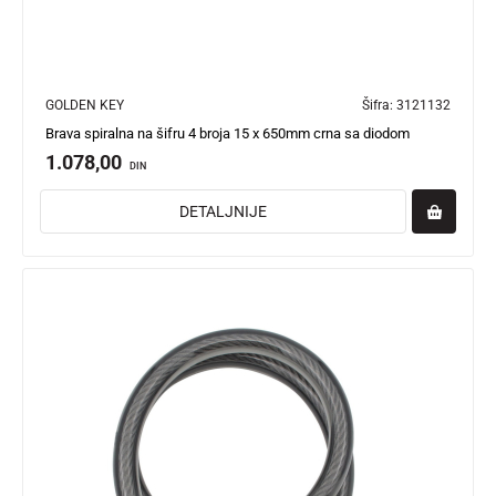
GOLDEN KEY
Šifra:
3121132
Brava spiralna na šifru 4 broja 15 x 650mm crna sa diodom
1.078,00
DIN
DETALJNIJE