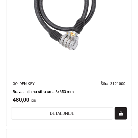
GOLDEN KEY
Šifra:
3121000
Brava sajla na šifru crna 8x650 mm
480,00
DIN
DETALJNIJE