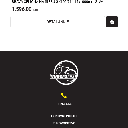
BRAVA ČELIČNA NA ŠIFRU GK102.714 14x1000mm SIVA
1.596,00
DIN
DETALJNIJE
O NAMA
OSNOVNI PODACI
RUKOVODSTVO