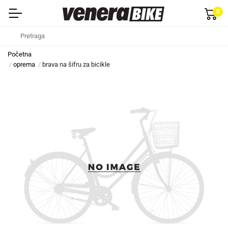
0
Početna
oprema
brava na šifru za bicikle