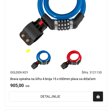
GOLDEN KEY
Šifra:
3121130
Brava spiralna na šifru 4 broja 15 x 650mm plava sa držačem
905,00
DIN
DETALJNIJE