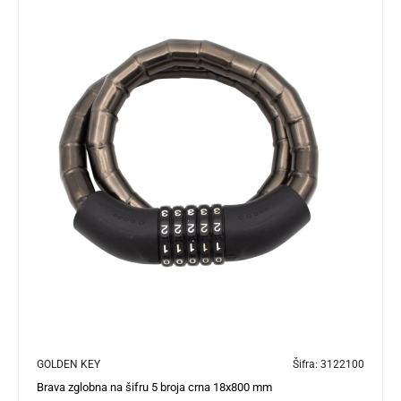
GOLDEN KEY
Šifra:
3122100
Brava zglobna na šifru 5 broja crna 18x800 mm