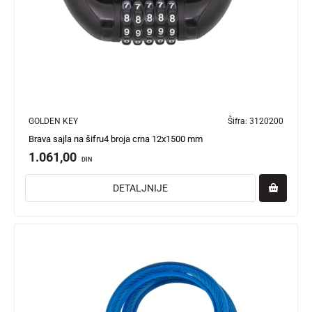
GOLDEN KEY
Šifra:
3120200
Brava sajla na šifru4 broja crna 12x1500 mm
1.061,00
DIN
DETALJNIJE