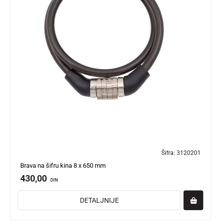
Šifra:
3120201
Brava na šifru kina 8 x 650 mm
430,00
DIN
DETALJNIJE