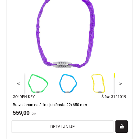
<
>
GOLDEN KEY
Šifra:
3121019
Brava lanac na šifru ljubičasta 22x650 mm
559,00
DIN
DETALJNIJE