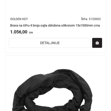
GOLDEN KEY
Šifra:
3120002
Brava na šifru 4 broja sajla obložena silikonom 15x1000mm crna
1.056,00
DIN
DETALJNIJE