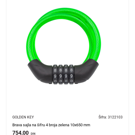
GOLDEN KEY
Šifra:
3122103
Brava sajla na šifru 4 broja zelena 10x650 mm
754,00
DIN