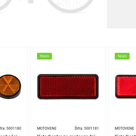
Novo
Novo
fra:
5001180
MOTOVENE
Šifra:
5001181
MOTOVENE