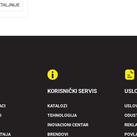
ETALJNIJE
KORISNIČKI SERVIS
USLO
ACI
KATALOZI
USLOV
O
TEHNOLOGIJA
ODUST
INOVACIONI CENTAR
REKL
ETNJA
BRENDOVI
POVL