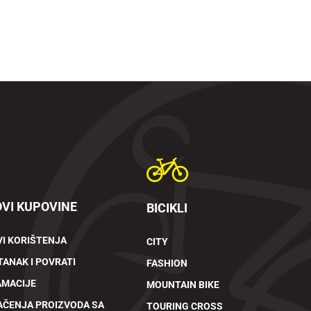
VI KUPOVINE
BICIKLI
I KORIŠTENJA
CITY
ANAK I POVRATI
FASHION
AMACIJE
MOUNTAIN BIKE
AČENJA PROIZVODA SA
TOURING CROSS