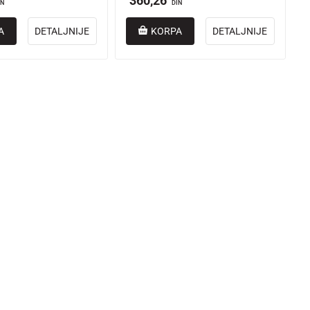
360,26
IN
DIN
A
DETALJNIJE
KORPA
DETALJNIJE