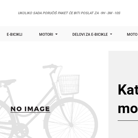
UKOLIKO SADA PORUČIŠ PAKET ĆE BITI POSLAT ZA
-9H -3M -10S
E-BICIKLI
MOTORI
DELOVI ZA E-BICIKLE
MOTO 
Kat
mo