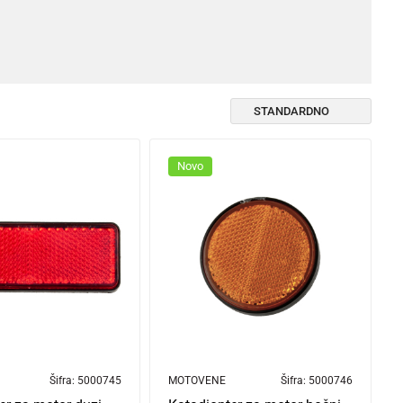
Novo
Šifra:
5000745
MOTOVENE
Šifra:
5000746