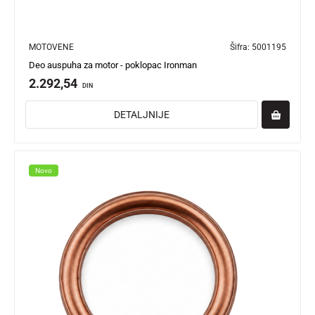
MOTOVENE
Šifra:
5001195
Deo auspuha za motor - poklopac Ironman
2.292,54
DIN
DETALJNIJE
Novo