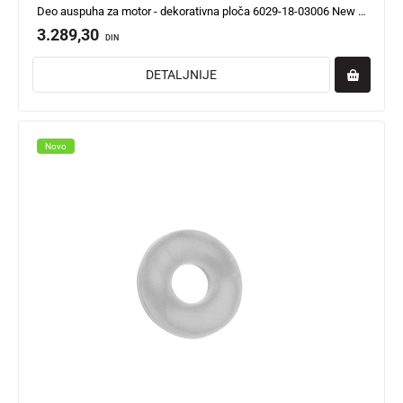
Deo auspuha za motor - dekorativna ploča 6029-18-03006 New Adviser
3.289,30
DIN
DETALJNIJE
Novo