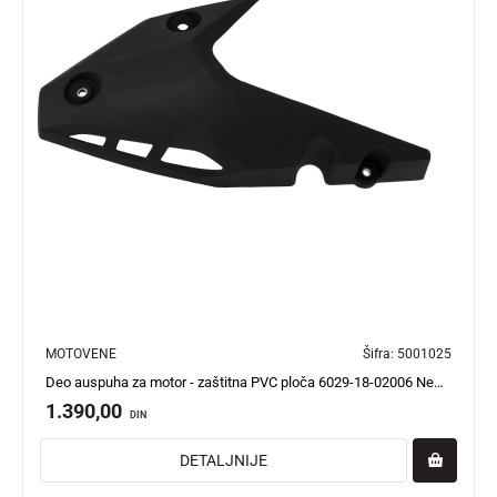
MOTOVENE
Šifra:
5001025
Deo auspuha za motor - zaštitna PVC ploča 6029-18-02006 New Adviser
1.390,00
DIN
DETALJNIJE