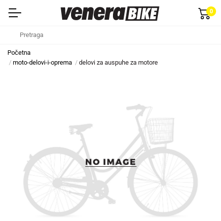
0
Početna
moto-delovi-i-oprema
delovi za auspuhe za motore