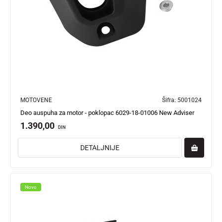
MOTOVENE
Šifra:
5001024
Deo auspuha za motor - poklopac 6029-18-01006 New Adviser
1.390,00
DIN
DETALJNIJE
Novo