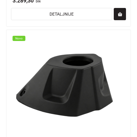
3.289,30
DIN
DETALJNIJE
Novo