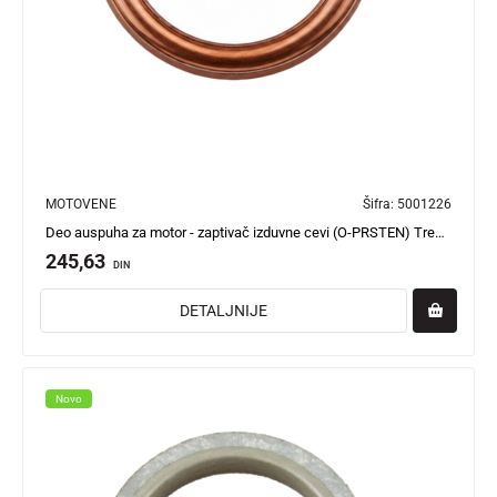
MOTOVENE
Šifra:
5001226
Deo auspuha za motor - zaptivač izduvne cevi (O-PRSTEN) Trenta
245,63
DIN
DETALJNIJE
Novo