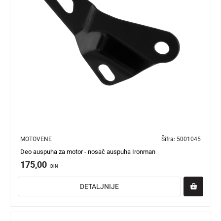
MOTOVENE
Šifra:
5001045
Deo auspuha za motor - nosač auspuha Ironman
175,00
DIN
DETALJNIJE