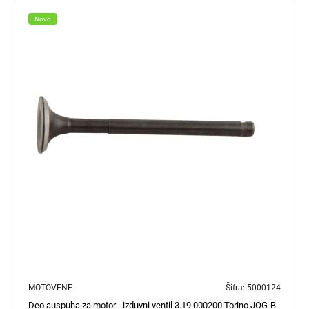
Novo
MOTOVENE
Šifra:
5000124
Deo auspuha za motor - izduvni ventil 3.19.000200 Torino JOG-B