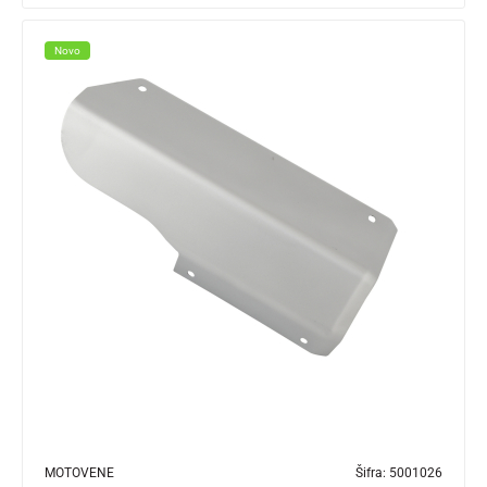
Novo
MOTOVENE
Šifra:
5001026