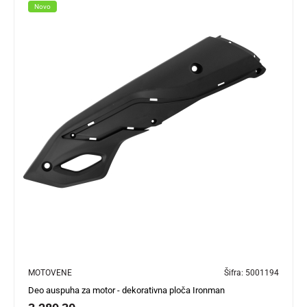
Novo
MOTOVENE
Šifra:
5001194
Deo auspuha za motor - dekorativna ploča Ironman