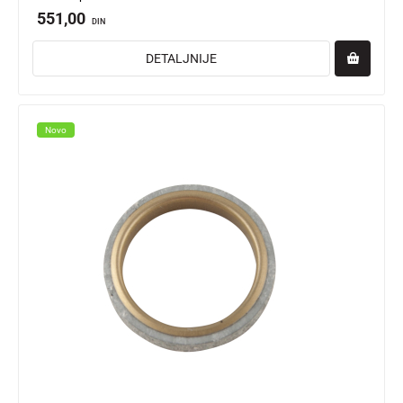
551,00
DIN
DETALJNIJE
Novo