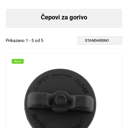
Čepovi za gorivo
Prikazano 1 - 5 od 5
Novo