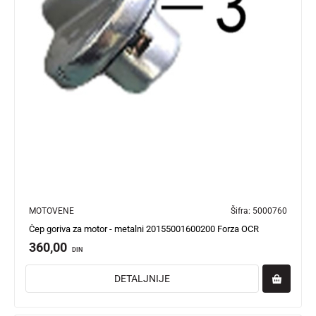
MOTOVENE
Šifra:
5000760
Čep goriva za motor - metalni 20155001600200 Forza OCR
360,00
DIN
DETALJNIJE