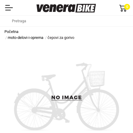
0
Početna
moto-delovi-i-oprema
čepovi za gorivo