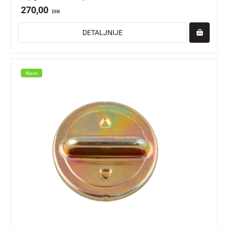
270,00
DIN
DETALJNIJE
Novo