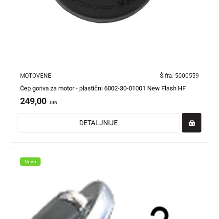
MOTOVENE
Šifra:
5000559
Čep goriva za motor - plastični 6002-30-01001 New Flash HF
249,00
DIN
DETALJNIJE
Novo