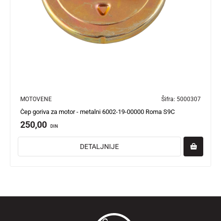
MOTOVENE
Šifra:
5000307
Čep goriva za motor - metalni 6002-19-00000 Roma S9C
250,00
DIN
DETALJNIJE