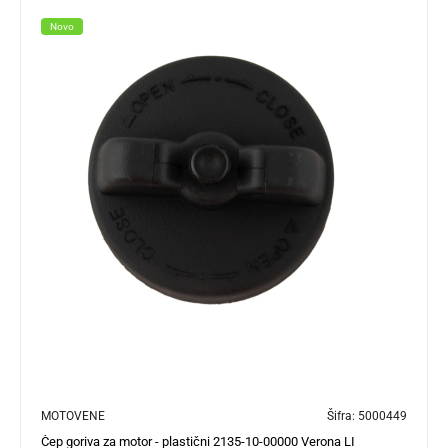
Novo
MOTOVENE
Šifra:
5000449
Čep goriva za motor - plastični 2135-10-00000 Verona LI