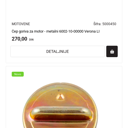
MOTOVENE
Šifra:
5000450
Čep goriva za motor - metalni 6002-10-00000 Verona LI
270,00
DIN
DETALJNIJE
Novo