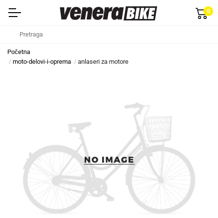
0
Početna
moto-delovi-i-oprema
anlaseri za motore