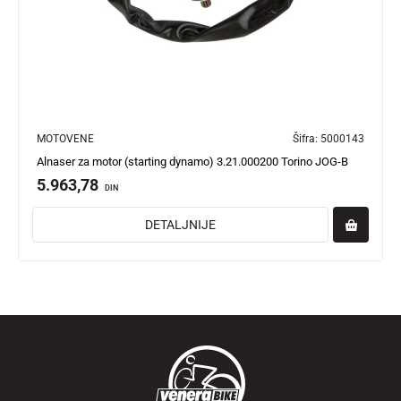
MOTOVENE
Šifra:
5000143
Alnaser za motor (starting dynamo) 3.21.000200 Torino JOG-B
5.963,78
DIN
DETALJNIJE