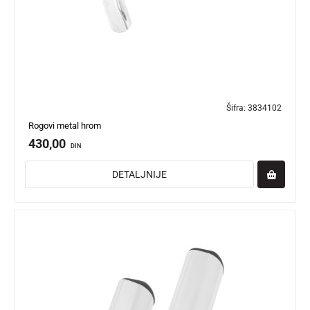
Šifra:
3834102
Rogovi metal hrom
430,00
DIN
DETALJNIJE