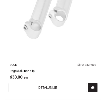
BCCN
Šifra:
3834003
Rogovi alu non slip
633,00
DIN
DETALJNIJE