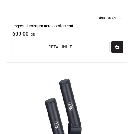
Šifra:
3834002
Rogovi aluminijum aero comfort crni
609,00
DIN
DETALJNIJE