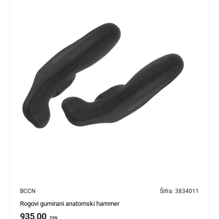
BCCN
Šifra:
3834011
Rogovi gumirani anatomski hammer
935,00
DIN