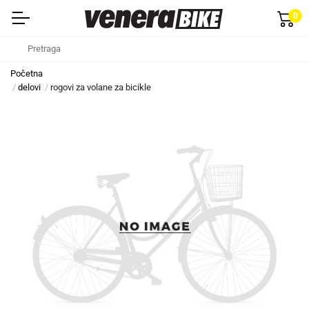
0
Početna
delovi
rogovi za volane za bicikle