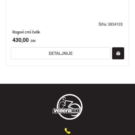
Šifra:
3834103
Rogovi crni čelik
430,00
DIN
DETALJNIJE