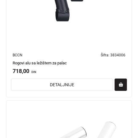
BCCN
Šifra:
3834006
Rogovi alu sa ležištem za palac
718,00
DIN
DETALJNIJE