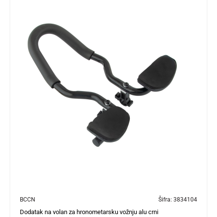
BCCN
Šifra:
3834104
Dodatak na volan za hronometarsku vožnju alu crni