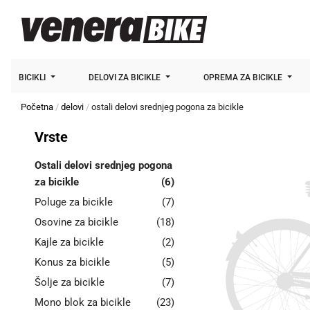
BICIKLI
DELOVI ZA BICIKLE
OPREMA ZA BICIKLE
Početna
delovi
ostali delovi srednjeg pogona za bicikle
Vrste
Ostali delovi srednjeg pogona
za bicikle
(6)
Poluge za bicikle
(7)
Osovine za bicikle
(18)
Kajle za bicikle
(2)
Konus za bicikle
(5)
Šolje za bicikle
(7)
Mono blok za bicikle
(23)