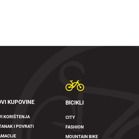
VI KUPOVINE
BICIKLI
I KORIŠTENJA
CITY
ANAK I POVRATI
FASHION
AMACIJE
MOUNTAIN BIKE