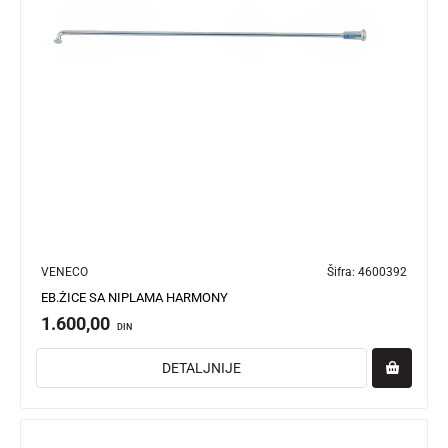
VENECO
Šifra:
4600392
EB.ŽICE SA NIPLAMA HARMONY
1.600,00
DIN
DETALJNIJE