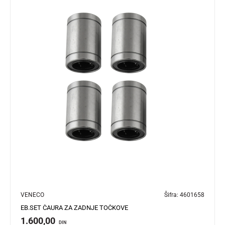
VENECO
Šifra:
4601658
EB.SET ČAURA ZA ZADNJE TOČKOVE
1.600,00
DIN