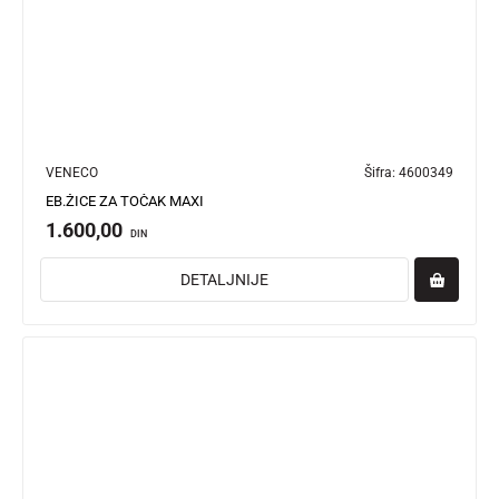
VENECO
Šifra:
4600349
EB.ŽICE ZA TOČAK MAXI
1.600,00
DIN
DETALJNIJE