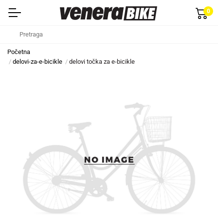
0
Početna
delovi-za-e-bicikle
delovi točka za e-bicikle