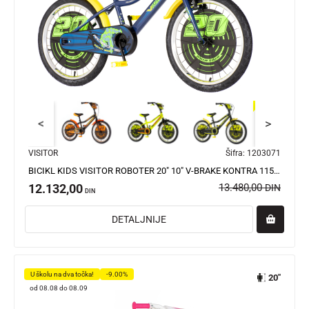
<
>
VISITOR
Šifra:
1203071
BICIKL KIDS VISITOR ROBOTER 20" 10" V-BRAKE KONTRA 115-135CM (20") PLAVI PERLA
12.132,00
13.480,00
DIN
DIN
DETALJNIJE
U školu na dva točka!
-9.00%
20"
od 08.08 do 08.09