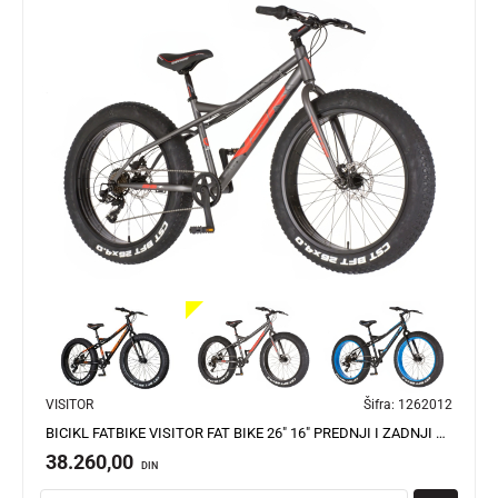
VISITOR
Šifra:
1262012
BICIKL FATBIKE VISITOR FAT BIKE 26" 16" PREDNJI I ZADNJI DISK 7 BRZINA 158-175CM (M) SIVO CRVENI
38.260,00
DIN