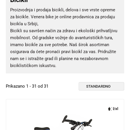
Proizvodnja i prodaja bicikli, delova i sve vrste opreme
za bicikle. Venera bike je online prodavnica za prodaju
bicikla u Srbiji,
Bicikli su savršen način za zdravu i ekološki prihvatljivu
mobilnost. Od gradske vožnje do avanturističkih tura,
imamo bicikle za sve potrebe. Naš širok asortiman
osigurava da ćete pronaći pravi bicikl za vas. Pridružite
nam se i istražite grad ili planine na nezaboravnom
biciklističkom iskustvu.
Prikazano 1 - 31 od 31
l/xl