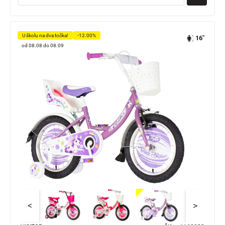
U školu na dva točka!
-12.00%
16"
od 08.08 do 08.09
<
>