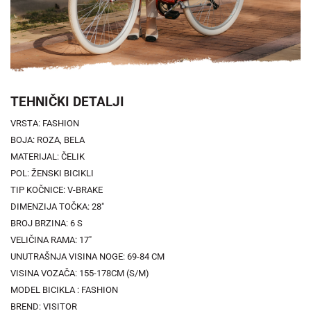
TEHNIČKI DETALJI
VRSTA: FASHION
BOJA: ROZA, BELA
MATERIJAL: ČELIK
POL: ŽENSKI BICIKLI
TIP KOČNICE: V-BRAKE
DIMENZIJA TOČKA: 28"
BROJ BRZINA: 6 S
VELIČINA RAMA: 17"
UNUTRAŠNJA VISINA NOGE: 69-84 CM
VISINA VOZAČA: 155-178CM (S/M)
MODEL BICIKLA : FASHION
BREND: VISITOR