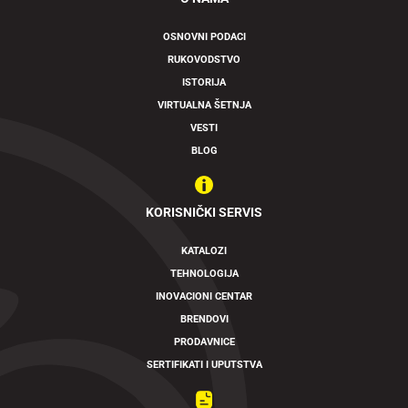
OSNOVNI PODACI
RUKOVODSTVO
Swipe to spin
ISTORIJA
VIRTUALNA ŠETNJA
VESTI
BLOG
KORISNIČKI SERVIS
KATALOZI
TEHNOLOGIJA
INOVACIONI CENTAR
BRENDOVI
PRODAVNICE
SERTIFIKATI I UPUTSTVA