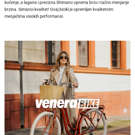
kočenje, a lagana i precizna Shimano oprema brzo i tačno menjanje
brzina. Simanoi kvalitet! Ovaj bicikl je opremljen kvalitetnim
menjačima visokih performansi.