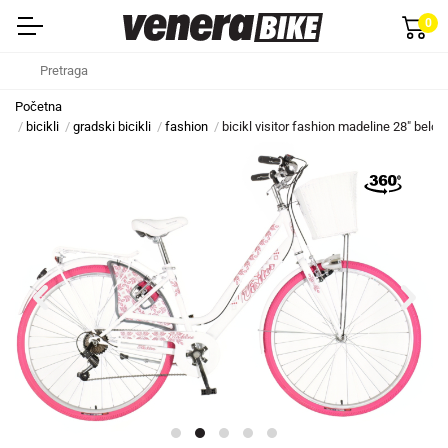
0
Početna
bicikli
gradski bicikli
fashion
bicikl visitor fashion madeline 28" belo 