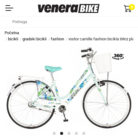
0
Početna
bicikli
gradski bicikli
fashion
visitor camille fashion bicikla tirkiz pla