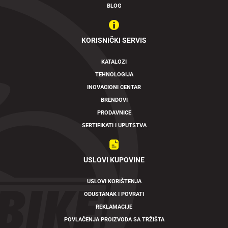
BLOG
KORISNIČKI SERVIS
KATALOZI
TEHNOLOGIJA
INOVACIONI CENTAR
BRENDOVI
PRODAVNICE
SERTIFIKATI I UPUTSTVA
USLOVI KUPOVINE
USLOVI KORIŠTENJA
ODUSTANAK I POVRATI
REKLAMACIJE
POVLAČENJA PROIZVODA SA TRŽIŠTA