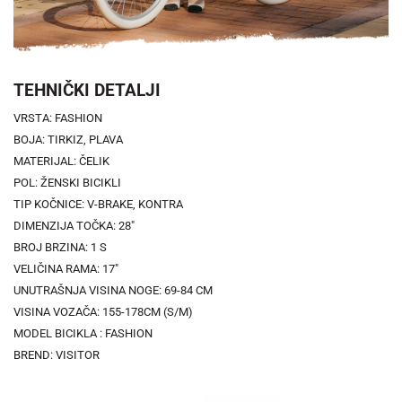
TEHNIČKI DETALJI
VRSTA: FASHION
BOJA: TIRKIZ, PLAVA
MATERIJAL: ČELIK
POL: ŽENSKI BICIKLI
TIP KOČNICE: V-BRAKE, KONTRA
DIMENZIJA TOČKA: 28"
BROJ BRZINA: 1 S
VELIČINA RAMA: 17"
UNUTRAŠNJA VISINA NOGE: 69-84 CM
VISINA VOZAČA: 155-178CM (S/M)
MODEL BICIKLA : FASHION
BREND: VISITOR