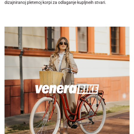
dizajniranoj pletenoj korpi za odlaganje kupljneih stvari.