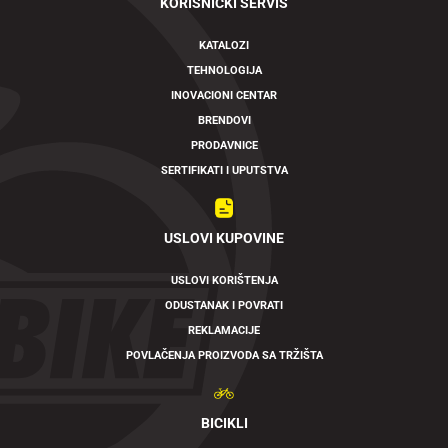
KORISNIČKI SERVIS
KATALOZI
TEHNOLOGIJA
INOVACIONI CENTAR
BRENDOVI
PRODAVNICE
SERTIFIKATI I UPUTSTVA
USLOVI KUPOVINE
USLOVI KORIŠTENJA
ODUSTANAK I POVRATI
REKLAMACIJE
POVLAČENJA PROIZVODA SA TRŽIŠTA
BICIKLI