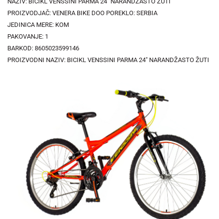
NAZIV: BICIKL VENSSINI PARMA 24" NARANDŽASTO ŽUTI
PROIZVODJAČ: VENERA BIKE DOO POREKLO: SERBIA
JEDINICA MERE: KOM
PAKOVANJE: 1
BARKOD: 8605023599146
PROIZVODNI NAZIV: BICIKL VENSSINI PARMA 24" NARANDŽASTO ŽUTI