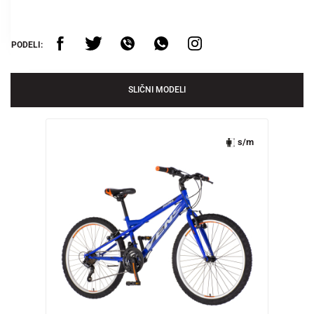
PODELI:
SLIČNI MODELI
s/m