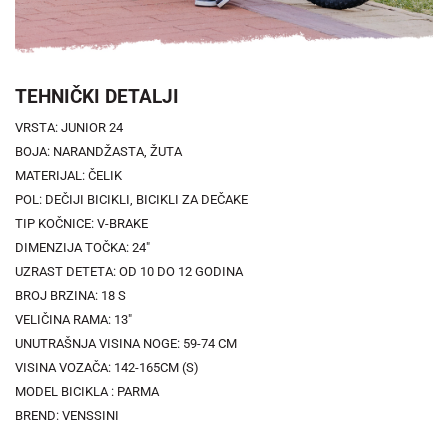
TEHNIČKI DETALJI
VRSTA: JUNIOR 24
BOJA: NARANDŽASTA, ŽUTA
MATERIJAL: ČELIK
POL: DEČIJI BICIKLI, BICIKLI ZA DEČAKE
TIP KOČNICE: V-BRAKE
DIMENZIJA TOČKA: 24"
UZRAST DETETA: OD 10 DO 12 GODINA
BROJ BRZINA: 18 S
VELIČINA RAMA: 13"
UNUTRAŠNJA VISINA NOGE: 59-74 CM
VISINA VOZAČA: 142-165CM (S)
MODEL BICIKLA : PARMA
BREND: VENSSINI