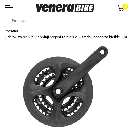
0
Početna
delovi za bicikle
srednji pogoni za bicikle
srednji pogon za bicikle
sred