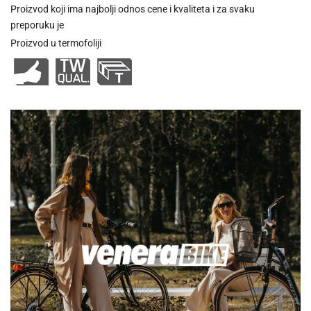
Proizvod koji ima najbolji odnos cene i kvaliteta i za svaku
preporuku je
Proizvod u termofoliji