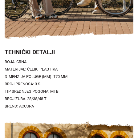
TEHNIČKI DETALJI
BOJA: CRNA
MATERIJAL: ČELIK, PLASTIKA
DIMENZIJA POLUGE (MM): 170 MM
BROJ PRENOSA: 3 S
TIP SREDNJEG POGONA: MTB
BROJ ZUBA: 28/38/48 T
BREND: ACCURA