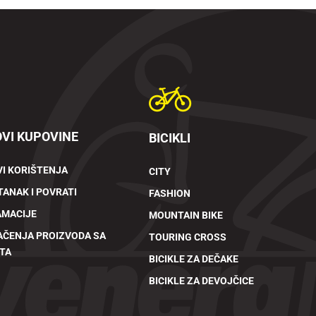
VI KUPOVINE
BICIKLI
I KORIŠTENJA
CITY
ANAK I POVRATI
FASHION
AMACIJE
MOUNTAIN BIKE
AČENJA PROIZVODA SA
TOURING CROSS
TA
BICIKLE ZA DEČAKE
BICIKLE ZA DEVOJČICE