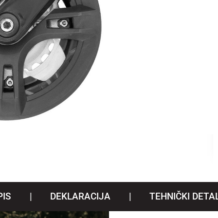
PIS
DEKLARACIJA
TEHNIČKI DETAL