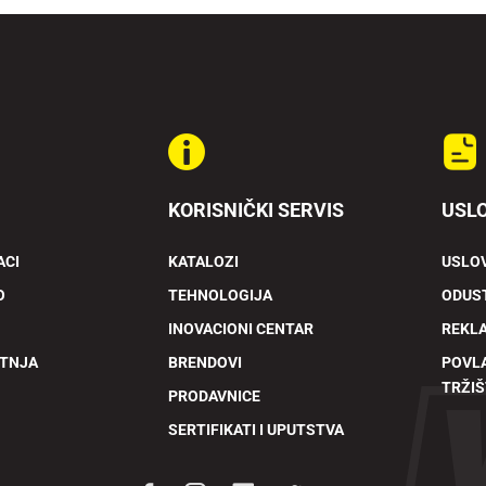
KORISNIČKI SERVIS
USLO
ACI
KATALOZI
USLOV
O
TEHNOLOGIJA
ODUST
INOVACIONI CENTAR
REKL
ETNJA
BRENDOVI
POVL
TRŽIŠ
PRODAVNICE
SERTIFIKATI I UPUTSTVA