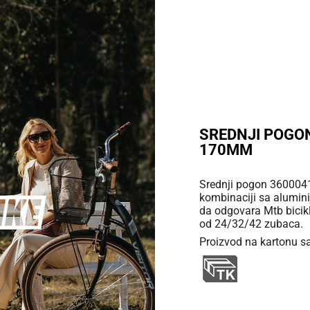
SREDNJI POGON
170MM
Srednji pogon 3600041 
kombinaciji sa alumin
da odgovara Mtb bicikl
od 24/32/42 zubaca.
Proizvod na kartonu s