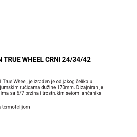
 TRUE WHEEL CRNI 24/34/42
True Wheel, je izrađen je od jakog čelika u
ijumskim ručicama dužine 170mm. Dizajniran je
ima sa 6/7 brzina i trostrukim setom lančanika
a termofolijom