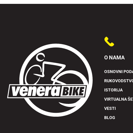
O NAMA
OSNOVNI POD
RUKOVODSTV
ISTORIJA
VIRTUALNA Š
VESTI
BLOG