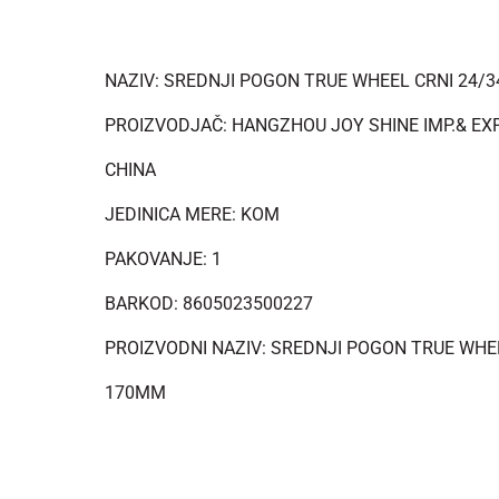
NAZIV: SREDNJI POGON TRUE WHEEL CRNI 24/
PROIZVODJAČ: HANGZHOU JOY SHINE IMP.& EXP.
CHINA
JEDINICA MERE: KOM
PAKOVANJE: 1
BARKOD: 8605023500227
PROIZVODNI NAZIV: SREDNJI POGON TRUE WHEE
170MM