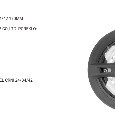
34/42 170MM
 CO.,LTD. POREKLO:
L CRNI 24/34/42