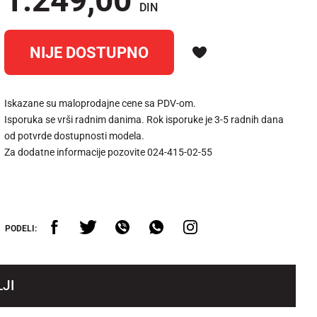
1.249,00
DIN
NIJE DOSTUPNO
Iskazane su maloprodajne cene sa PDV-om.
Isporuka se vrši radnim danima. Rok isporuke je 3-5 radnih dana
od potvrde dostupnosti modela.
Za dodatne informacije pozovite 024-415-02-55
PODELI:
JI