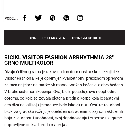
PODELI:
OPIS
DEKLARACIJA
TEHNIČKI DETALJI
BICIKL VISITOR FASHION ARRHYTHMIA 28"
CRNO MULTIKOLOR
Dizajn čeličnog rama je takav, da i on doprinosi utisku u celoj bicikli.
Visitor Fashion Bike je opremljen kvalitetnom i preciznom opremom
za menjanje brzina marke Shimano! Snažno kočenje je obezbeđeno
V-brake sistemom kočenja. Ovaj bicikl poseduje svu neophodnu
opremu, od koje se izdvaja pletena prednja korpa koja je sastavni
deo dizajna, ali koju je moguće i vrlo lako skinuti. Ovaj retro urbani
bicikl za gradsku vožnju je obeležen usklađenim dizajnom aktuelnih
boja. Sigurnosti i udobnosti, svoj doprinos daju i otporne Cst gume
napravljene od kvalitetnih materijala.