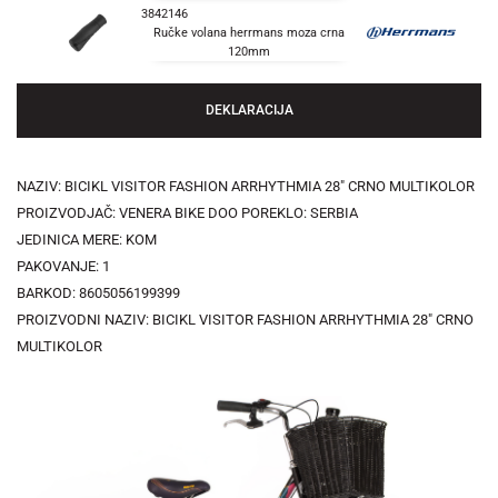
3842146
Ručke volana herrmans moza crna
120mm
DEKLARACIJA
NAZIV: BICIKL VISITOR FASHION ARRHYTHMIA 28" CRNO MULTIKOLOR
PROIZVODJAČ: VENERA BIKE DOO POREKLO: SERBIA
JEDINICA MERE: KOM
PAKOVANJE: 1
BARKOD: 8605056199399
PROIZVODNI NAZIV: BICIKL VISITOR FASHION ARRHYTHMIA 28" CRNO
MULTIKOLOR