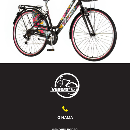
O NAMA
OSNOVNI PODACI