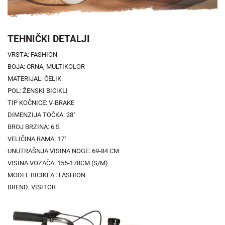
TEHNIČKI DETALJI
VRSTA: FASHION
BOJA: CRNA, MULTIKOLOR
MATERIJAL: ČELIK
POL: ŽENSKI BICIKLI
TIP KOČNICE: V-BRAKE
DIMENZIJA TOČKA: 28"
BROJ BRZINA: 6 S
VELIČINA RAMA: 17"
UNUTRAŠNJA VISINA NOGE: 69-84 CM
VISINA VOZAČA: 155-178CM (S/M)
MODEL BICIKLA : FASHION
BREND: VISITOR