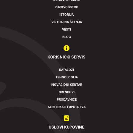
RUKOVODSTVO
Swipe to spin
ISTORIJA
VIRTUALNA ŠETNJA
VESTI
BLOG
KORISNIČKI SERVIS
KATALOZI
TEHNOLOGIJA
INOVACIONI CENTAR
BRENDOVI
PRODAVNICE
SERTIFIKATI I UPUTSTVA
USLOVI KUPOVINE